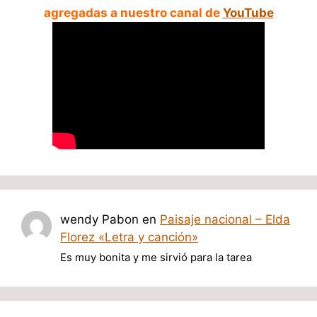
agregadas a nuestro canal de
YouTube
wendy Pabon
en
Paisaje nacional – Elda
Florez «Letra y canción»
Es muy bonita y me sirvió para la tarea