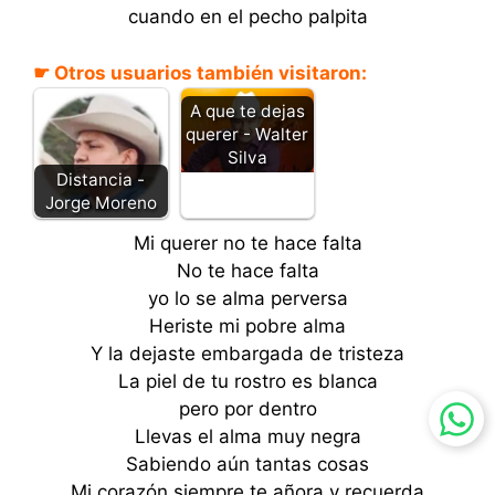
cuando en el pecho palpita
☛ Otros usuarios también visitaron:
A que te dejas
querer - Walter
Silva
Distancia -
Jorge Moreno
Mi querer no te hace falta
No te hace falta
yo lo se alma perversa
Heriste mi pobre alma
Y la dejaste embargada de tristeza
La piel de tu rostro es blanca
pero por dentro
Llevas el alma muy negra
Sabiendo aún tantas cosas
Mi corazón siempre te añora y recuerda