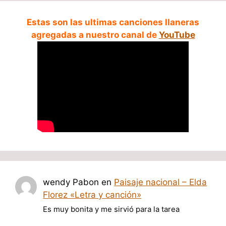
Estas son las ultimas canciones llaneras
agregadas a nuestro canal de
YouTube
wendy Pabon
en
Paisaje nacional – Elda
Florez «Letra y canción»
Es muy bonita y me sirvió para la tarea