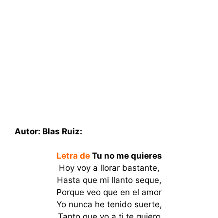
Autor: Blas Ruiz:
Letra de
Tu no me quieres
Hoy voy a llorar bastante,
Hasta que mi llanto seque,
Porque veo que en el amor
Yo nunca he tenido suerte,
Tanto que yo a ti te quiero