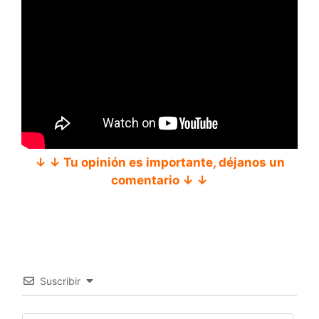
↓ ↓ Tu opinión es importante, déjanos un
comentario ↓ ↓
Suscribir