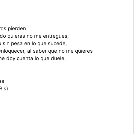
ros pierden
do quieras no me entregues,
 sin pesa en lo que sucede,
enloquecer, al saber que no me quieres
me doy cuenta lo que duele.
es
Bis)