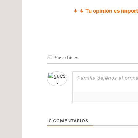
↓ ↓ Tu opinión es impor
Suscribir
0
COMENTARIOS