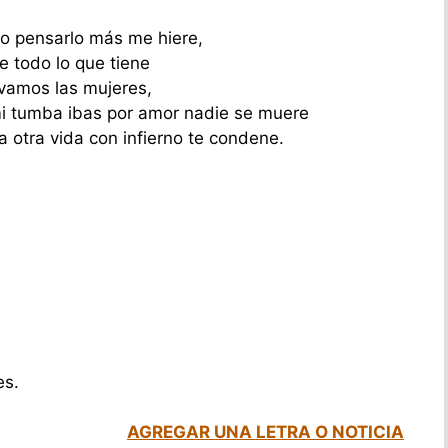
lo pensarlo más me hiere,
e todo lo que tiene
evamos las mujeres,
mi tumba ibas por amor nadie se muere
la otra vida con infierno te condene.
es.
AGREGAR UNA LETRA O NOTICIA