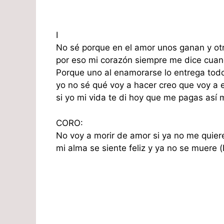
I
No sé porque en el amor unos ganan y ot
por eso mi corazón siempre me dice cuan
Porque uno al enamorarse lo entrega todo
yo no sé qué voy a hacer creo que voy a 
si yo mi vida te di hoy que me pagas así 
CORO:
No voy a morir de amor si ya no me quier
mi alma se siente feliz y ya no se muere (