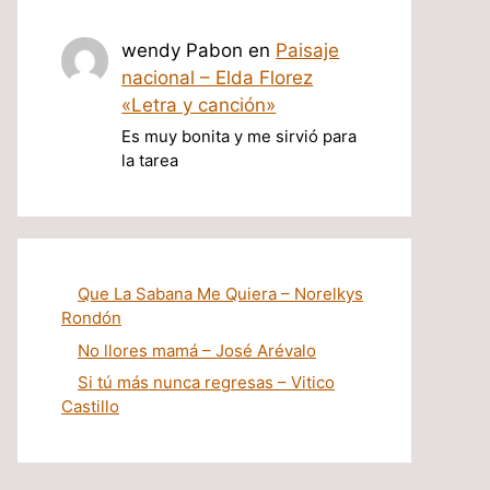
wendy Pabon
en
Paisaje
nacional – Elda Florez
«Letra y canción»
Es muy bonita y me sirvió para
la tarea
Que La Sabana Me Quiera – Norelkys
Rondón
No llores mamá – José Arévalo
Si tú más nunca regresas – Vitico
Castillo