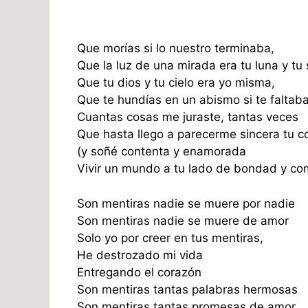
Que morías si lo nuestro terminaba,
Que la luz de una mirada era tu luna y tu 
Que tu dios y tu cielo era yo misma,
Que te hundías en un abismo si te faltab
Cuantas cosas me juraste, tantas veces
Que hasta llego a parecerme sincera tu c
(y soñé contenta y enamorada
Vivir un mundo a tu lado de bondad y co
Son mentiras nadie se muere por nadie
Son mentiras nadie se muere de amor
Solo yo por creer en tus mentiras,
He destrozado mi vida
Entregando el corazón
Son mentiras tantas palabras hermosas
Son mentiras tantas promesas de amor