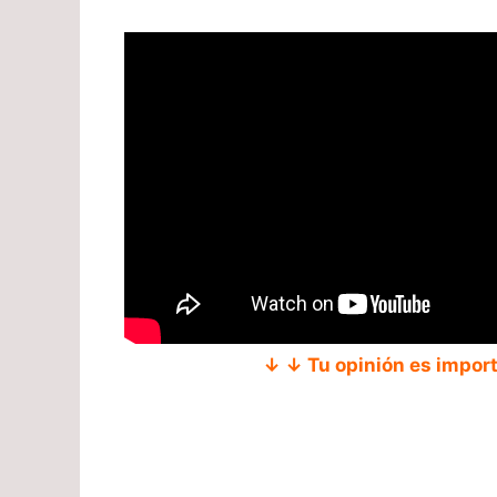
↓ ↓ Tu opinión es impor