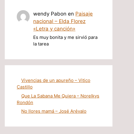
wendy Pabon
en
Paisaje
nacional – Elda Florez
«Letra y canción»
Es muy bonita y me sirvió para
la tarea
Vivencias de un apureño – Vitico
Castillo
Que La Sabana Me Quiera – Norelkys
Rondón
No llores mamá – José Arévalo