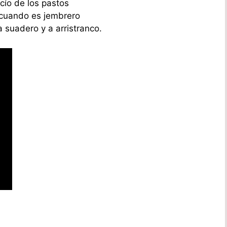
ocío de los pastos
cuando es jembrero
 suadero y a arristranco.