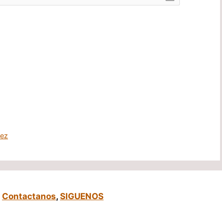
ez
,
Contactanos
,
SIGUENOS