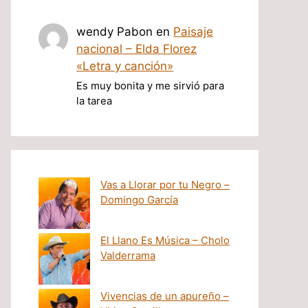
wendy Pabon
en
Paisaje
nacional – Elda Florez
«Letra y canción»
Es muy bonita y me sirvió para
la tarea
Vas a Llorar por tu Negro –
Domingo García
El Llano Es Música – Cholo
Valderrama
Vivencias de un apureño –