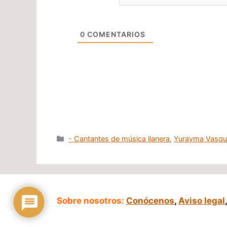
0
COMENTARIOS
Categorías
- Cantantes de música llanera
,
Yurayma Vasqu
Sobre nosotros:
Conócenos
,
Aviso legal