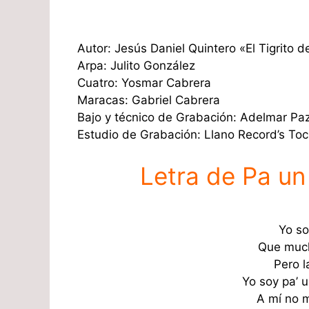
Autor: Jesús Daniel Quintero «El Tigrito 
Arpa: Julito González
Cuatro: Yosmar Cabrera
Maracas: Gabriel Cabrera
Bajo y técnico de Grabación: Adelmar Pa
Estudio de Grabación: Llano Record’s T
Letra de Pa u
Yo so
Que much
Pero 
Yo soy pa’ 
A mí no 