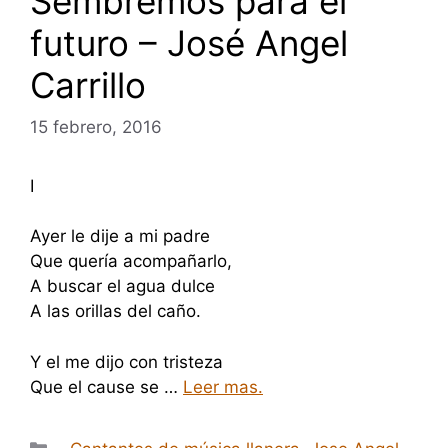
Sembremos para el
futuro – José Angel
Carrillo
15 febrero, 2016
I
Ayer le dije a mi padre
Que quería acompañarlo,
A buscar el agua dulce
A las orillas del caño.
Y el me dijo con tristeza
Que el cause se …
Leer mas.
Categorías