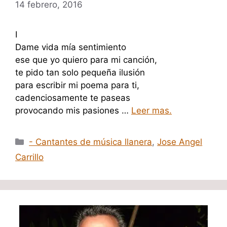
14 febrero, 2016
I
Dame vida mía sentimiento
ese que yo quiero para mi canción,
te pido tan solo pequeña ilusión
para escribir mi poema para ti,
cadenciosamente te paseas
provocando mis pasiones …
Leer mas.
Categorías
- Cantantes de música llanera
,
Jose Angel
Carrillo