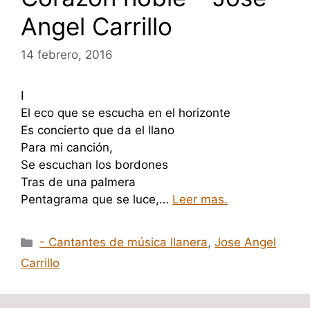
Angel Carrillo
14 febrero, 2016
I
El eco que se escucha en el horizonte
Es concierto que da el llano
Para mi canción,
Se escuchan los bordones
Tras de una palmera
Pentagrama que se luce,…
Leer mas.
Categorías
- Cantantes de música llanera
,
Jose Angel
Carrillo