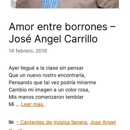
Amor entre borrones –
José Angel Carrillo
14 febrero, 2016
Ayer llegué a la clase sin pensar
Que un nuevo rostro encontraría,
Pensando que tal vez podría mirarme
Cambio mi imagen a un color rosa,
Mis manos comenzaron temblar
Mi …
Leer mas.
Categorías
- Cantantes de música llanera
,
Jose Angel