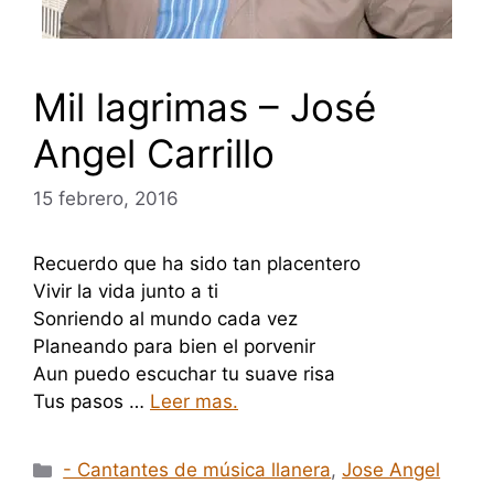
Mil lagrimas – José
Angel Carrillo
15 febrero, 2016
Recuerdo que ha sido tan placentero
Vivir la vida junto a ti
Sonriendo al mundo cada vez
Planeando para bien el porvenir
Aun puedo escuchar tu suave risa
Tus pasos …
Leer mas.
Categorías
- Cantantes de música llanera
,
Jose Angel