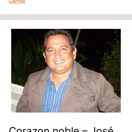
Carrillo
Corazon noble – José