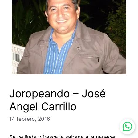
Joropeando – José
Angel Carrillo
14 febrero, 2016
Se ve linda y fresca la sabana al amanecer