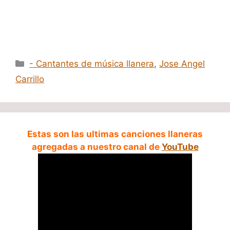
Categorías
- Cantantes de música llanera
,
Jose Angel
Carrillo
Estas son las ultimas canciones llaneras
agregadas a nuestro canal de
YouTube