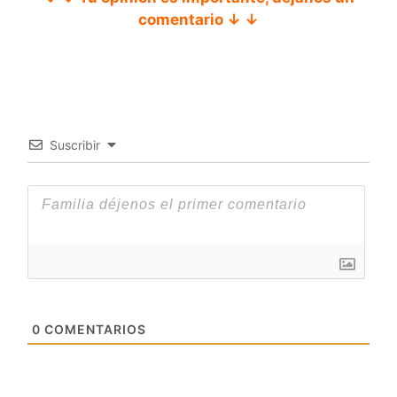
comentario ↓ ↓
Suscribir
0
COMENTARIOS