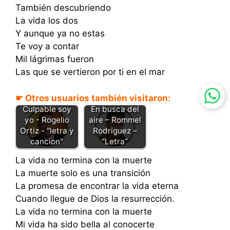
También descubriendo
La vida los dos
Y aunque ya no estas
Te voy a contar
Mil lágrimas fueron
Las que se vertieron por ti en el mar
☛ Otros usuarios también visitaron:
En busca del
Culpable soy
aire – Rommel
yo - Rogelio
Rodriguez –
Ortiz - "letra y
“Letra”
cancion"
La vida no termina con la muerte
La muerte solo es una transición
La promesa de encontrar la vida eterna
Cuando llegue de Dios la resurrección.
La vida no termina con la muerte
Mi vida ha sido bella al conocerte