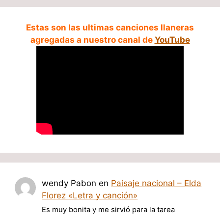
Estas son las ultimas canciones llaneras
agregadas a nuestro canal de
YouTube
wendy Pabon
en
Paisaje nacional – Elda
Florez «Letra y canción»
Es muy bonita y me sirvió para la tarea