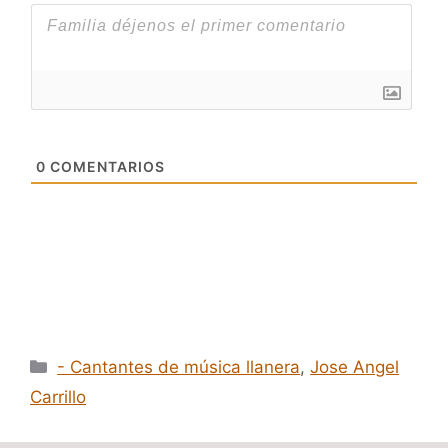
0
COMENTARIOS
Categorías
- Cantantes de música llanera
,
Jose Angel
Carrillo