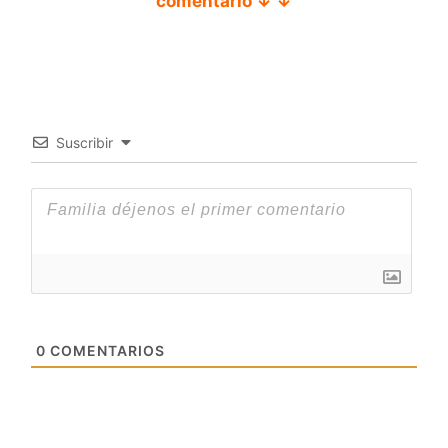
comentario ↓ ↓
Suscribir
0
COMENTARIOS