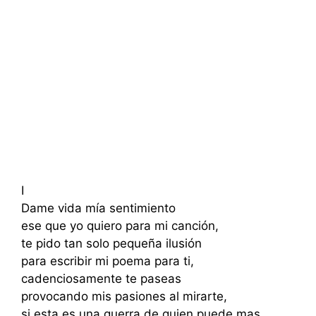
I
Dame vida mía sentimiento
ese que yo quiero para mi canción,
te pido tan solo pequeña ilusión
para escribir mi poema para ti,
cadenciosamente te paseas
provocando mis pasiones al mirarte,
si esta es una guerra de quien puede mas