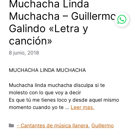
Muchacha Linda
Muchacha – Guillermo
Galindo «Letra y
canción»
8 junio, 2018
MUCHACHA LINDA MUCHACHA
Muchacha linda muchacha disculpa si te
molesto con lo que voy a decir
Es que tú me tienes loco y desde aquel mismo
momento cuando yo te …
Leer mas.
Categorías
- Cantantes de música llanera
,
Guillermo