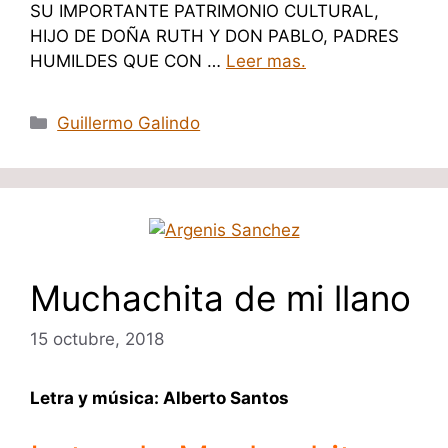
SU IMPORTANTE PATRIMONIO CULTURAL,
HIJO DE DOÑA RUTH Y DON PABLO, PADRES
HUMILDES QUE CON …
Leer mas.
Categorías
Guillermo Galindo
Muchachita de mi llano
15 octubre, 2018
Letra y música: Alberto Santos