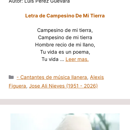
Autor: Luís Pérez Guevara
Letra de Campesino De Mi Tierra
Campesino de mi tierra,
Campesino de mi tierra
Hombre recio de mi llano,
Tu vida es un poema,
Tu vida …
Leer mas.
Categorías
- Cantantes de música llanera
,
Alexis
Figuera
,
Jose Ali Nieves (1951 - 2026)