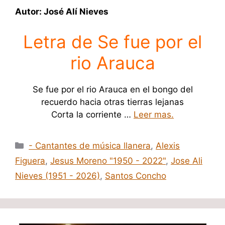
Autor: José Alí Nieves
Letra de Se fue por el
rio Arauca
Se fue por el rio Arauca en el bongo del
recuerdo hacia otras tierras lejanas
Corta la corriente …
Leer mas.
Categorías
- Cantantes de música llanera
,
Alexis
Figuera
,
Jesus Moreno "1950 - 2022"
,
Jose Ali
Nieves (1951 - 2026)
,
Santos Concho