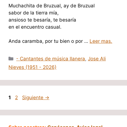
Muchachita de Bruzual, ay de Bruzual
sabor de la tierra mía,
ansioso te besaría, te besaría
en el encuentro casual.
Anda caramba, por tu bien o por …
Leer mas.
Categorías
- Cantantes de música llanera
,
Jose Ali
Nieves (1951 - 2026)
Página
Página
1
2
Siguiente
→