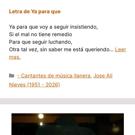
Letra de Ya para que
Ya para que voy a seguir insistiendo,
Si el mal no tiene remedio
Para que seguir luchando,
Otra tal vez, sin saber me está queriendo…
Leer
mas.
Categorías
- Cantantes de música llanera
,
Jose Ali
Nieves (1951 - 2026)