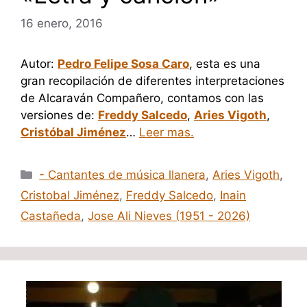
16 enero, 2016
Autor:
Pedro Felipe Sosa Caro
, esta es una
gran recopilación de diferentes interpretaciones
de Alcaraván Compañero, contamos con las
versiones de:
Freddy Salcedo
,
Aries Vigoth
,
Cristóbal Jiménez
…
Leer mas.
Categorías
- Cantantes de música llanera
,
Aries Vigoth
,
Cristobal Jiménez
,
Freddy Salcedo
,
Inain
Castañeda
,
Jose Ali Nieves (1951 - 2026)