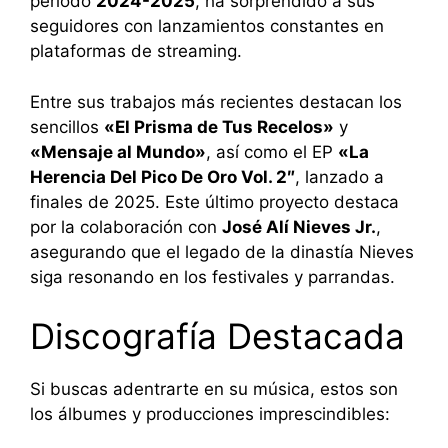
periodo
2024-2025
, ha sorprendido a sus
seguidores con lanzamientos constantes en
plataformas de streaming.
Entre sus trabajos más recientes destacan los
sencillos
«El Prisma de Tus Recelos»
y
«Mensaje al Mundo»
, así como el EP
«La
Herencia Del Pico De Oro Vol.
2″
, lanzado a
finales de 2025.
Este último proyecto destaca
por la colaboración con
José Alí Nieves Jr.
,
asegurando que el legado de la dinastía Nieves
siga resonando en los festivales y parrandas.
Discografía Destacada
Si buscas adentrarte en su música, estos son
los álbumes y producciones imprescindibles: