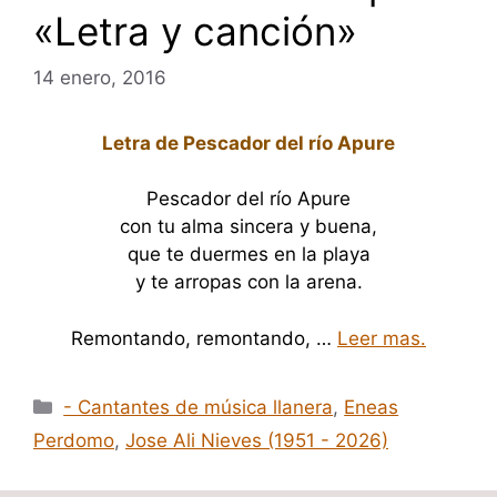
«Letra y canción»
14 enero, 2016
Letra de Pescador del río Apure
Pescador del río Apure
con tu alma sincera y buena,
que te duermes en la playa
y te arropas con la arena.
Remontando, remontando, …
Leer mas.
Categorías
- Cantantes de música llanera
,
Eneas
Perdomo
,
Jose Ali Nieves (1951 - 2026)