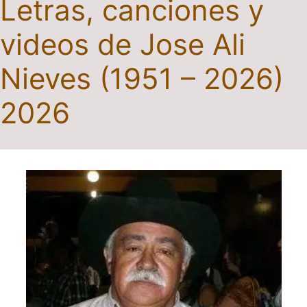
Letras, canciones y
videos de Jose Ali
Nieves (1951 – 2026)
2026