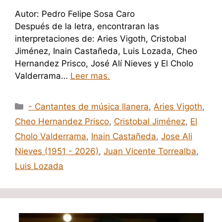
Autor: Pedro Felipe Sosa Caro
Después de la letra, encontraran las
interpretaciones de: Aries Vigoth, Cristobal
Jiménez, Inain Castañeda, Luis Lozada, Cheo
Hernandez Prisco, José Alí Nieves y El Cholo
Valderrama…
Leer mas.
Categorías
- Cantantes de música llanera
,
Aries Vigoth
,
Cheo Hernandez Prisco
,
Cristobal Jiménez
,
El
Cholo Valderrama
,
Inain Castañeda
,
Jose Ali
Nieves (1951 - 2026)
,
Juan Vicente Torrealba
,
Luis Lozada