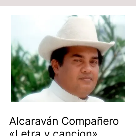
Alcaraván Compañero
«Letra y cancion»