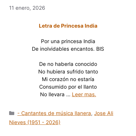
11 enero, 2026
Letra de Princesa India
Por una princesa India
De inolvidables encantos. BIS
De no haberla conocido
No hubiera sufrido tanto
Mi corazón no estaría
Consumido por el llanto
No llevara …
Leer mas.
Categorías
- Cantantes de música llanera
,
Jose Ali
Nieves (1951 - 2026)