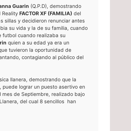
anna Guarin
(Q.P.D), demostrando
l Reality
FACTOR XF (FAMILIA)
del
as sillas y decidieron renunciar antes
bia su vida y la de su familia, cuando
e futbol cuando realizaba su
rin
quien a su edad ya era un
que tuvieron la oportunidad de
antando, contagiando al público del
ica llanera, demostrando que la
, puede lograr un puesto asertivo en
 mes de Septiembre, realizado bajo
anera, del cual 8 sencillos han