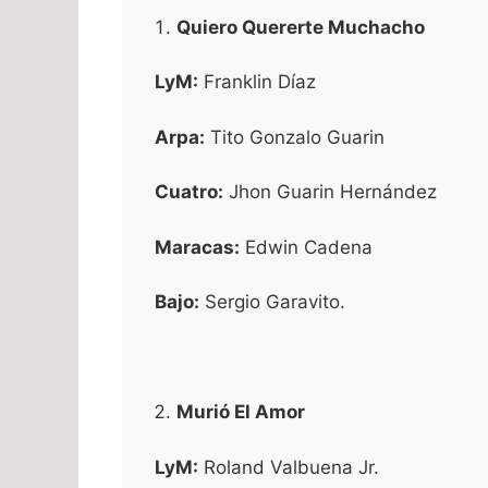
Quiero Quererte Muchacho
LyM:
Franklin Díaz
Arpa:
Tito Gonzalo Guarin
Cuatro:
Jhon Guarin Hernández
Maracas:
Edwin Cadena
Bajo:
Sergio Garavito.
Murió El Amor
LyM:
Roland Valbuena Jr.