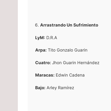
Arrastrando Un Sufrimiento
LyM:
D.R.A
Arpa:
Tito Gonzalo Guarin
Cuatro:
Jhon Guarin Hernández
Maracas:
Edwin Cadena
Bajo:
Arley Ramírez