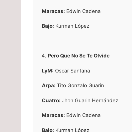
Maracas:
Edwin Cadena
Bajo:
Kurman López
Pero Que No Se Te Olvide
LyM:
Oscar Santana
Arpa:
Tito Gonzalo Guarin
Cuatro:
Jhon Guarin Hernández
Maracas:
Edwin Cadena
Bajo:
Kurman López