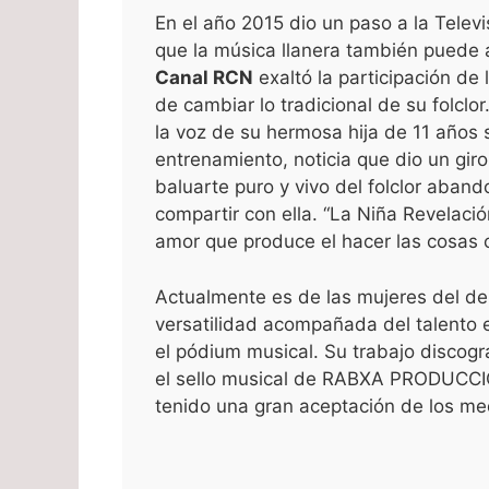
En el año 2015 dio un paso a la Televis
que la música llanera también puede ab
Canal RCN
exaltó la participación de 
de cambiar lo tradicional de su folclo
la voz de su hermosa hija de 11 años 
entrenamiento, noticia que dio un giro
baluarte puro y vivo del folclor aba
compartir con ella. “La Niña Revelaci
amor que produce el hacer las cosas 
Actualmente es de las mujeres del de
versatilidad acompañada del talento e
el pódium musical. Su trabajo discogr
el sello musical de RABXA PRODUCCIO
tenido una gran aceptación de los med