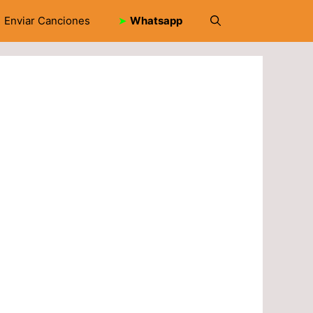
Enviar Canciones
➤
Whatsapp