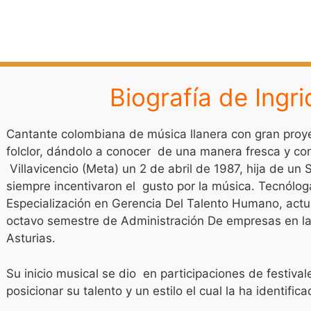
Biografía de Ingri
Cantante colombiana de música llanera con gran proyec
folclor, dándolo a conocer de una manera fresca y co
Villavicencio (Meta) un 2 de abril de 1987, hija de u
siempre incentivaron el gusto por la música. Tecnólo
Especialización en Gerencia Del Talento Humano, act
octavo semestre de Administración De empresas en la 
Asturias.
Su inicio musical se dio en participaciones de festival
posicionar su talento y un estilo el cual la ha identifica