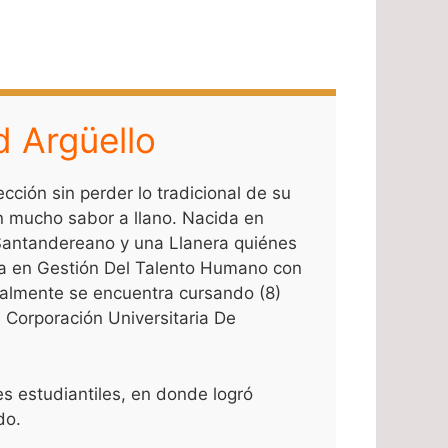
d Argüello
ción sin perder lo tradicional de su
n mucho sabor a llano. Nacida en
n Santandereano y una Llanera quiénes
ga en Gestión Del Talento Humano con
ualmente se encuentra cursando (8)
Corporación Universitaria De
es estudiantiles, en donde logró
do.