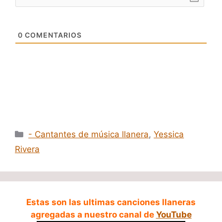
0
COMENTARIOS
Categorías
- Cantantes de música llanera
,
Yessica
Rivera
Estas son las ultimas canciones llaneras
agregadas a nuestro canal de
YouTube