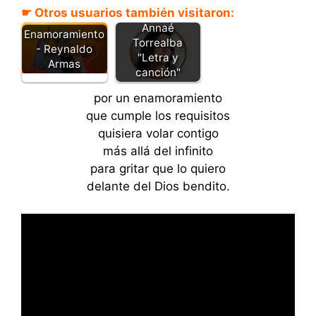
☛ Otros usuarios también visitaron:
Pajarito -
Annaé
Enamoramiento
Torrealba
- Reynaldo
"Letra y
Armas
canción"
por un enamoramiento
que cumple los requisitos
quisiera volar contigo
más allá del infinito
para gritar que lo quiero
delante del Dios bendito.