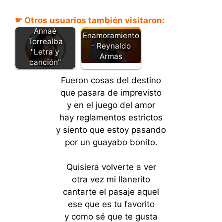
☛ Otros usuarios también visitaron:
Pajarito -
Annaé
Enamoramiento
Torrealba
- Reynaldo
"Letra y
Armas
canción"
Fueron cosas del destino
que pasara de imprevisto
y en el juego del amor
hay reglamentos estrictos
y siento que estoy pasando
por un guayabo bonito.
Quisiera volverte a ver
otra vez mi llanerito
cantarte el pasaje aquel
ese que es tu favorito
y como sé que te gusta