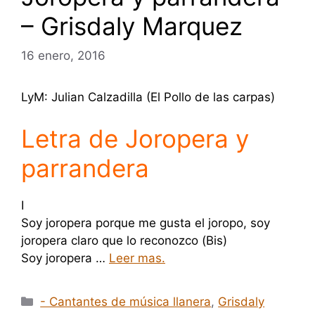
– Grisdaly Marquez
16 enero, 2016
LyM: Julian Calzadilla (El Pollo de las carpas)
Letra de Joropera y
parrandera
I
Soy joropera porque me gusta el joropo, soy
joropera claro que lo reconozco (Bis)
Soy joropera …
Leer mas.
Categorías
- Cantantes de música llanera
,
Grisdaly