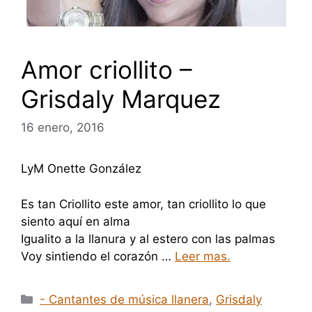
Amor criollito –
Grisdaly Marquez
16 enero, 2016
LyM Onette González
Es tan Criollito este amor, tan criollito lo que
siento aquí en alma
Igualito a la llanura y al estero con las palmas
Voy sintiendo el corazón …
Leer mas.
Categorías
- Cantantes de música llanera
,
Grisdaly