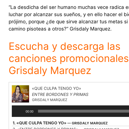
“La desdicha del ser humano muchas vece radica e
luchar por alcanzar sus sueños, y en ello hacer el bi
prójimo, porque ¿de que sirve alcanzar tus metas si 
camino pisoteas a otros?” Grisdaly Marquez.
Escucha y descarga las
canciones promocionales
Grisdaly Marquez
«QUE CULPA TENGO YO»
ENTRE BORDONES Y PRIMAS
GRISDALY MARQUEZ
Reproductor
00:00
de
audio
1.
«QUE CULPA TENGO YO»
— GRISDALY MARQUEZ