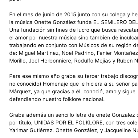
En el mes de junio de 2015 junto con su colega y h
la música Onette González funda EL SEMILERO DE
Una fundación sin fines de lucro que busca rescatar
el amor por nuestra música sino también de inculcar
trabajando en conjunto con Músicos de su región de 
de: Miguel Martinez, Noel Padrino, Fenier Montañez
Morillo, Joel Herbonniere, Rodulfo Mejias y Ruben 
Para ese mismo año graba su tercer trabajo discogr
no conocido) Homenaje que le hiciera a su señor pad
Márquez, ya que gracias a él, conoció, amo y sigue
defendiendo nuestro folklore nacional.
Graba además un sencillo letra de onete Gonzalez 
por título, UNIDAS POR EL FOLKLORE, con tres cole
Yarimar Gutiérrez, Onette González, y Jacqueline N