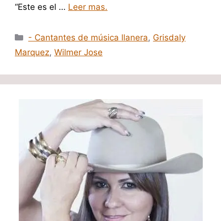
“Este es el …
Leer mas.
Categorías
- Cantantes de música llanera
,
Grisdaly
Marquez
,
Wilmer Jose