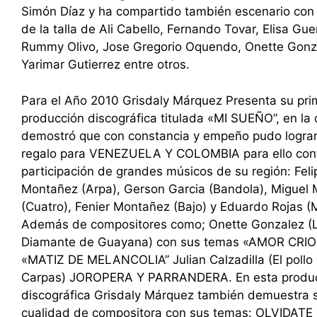
Simón Díaz y ha compartido también escenario con 
de la talla de Ali Cabello, Fernando Tovar, Elisa Gue
Rummy Olivo, Jose Gregorio Oquendo, Onette Gonz
Yarimar Gutierrez entre otros.
Para el Año 2010 Grisdaly Márquez Presenta su pri
producción discográfica titulada «MI SUEÑO”, en la 
demostró que con constancia y empeño pudo lograr
regalo para VENEZUELA Y COLOMBIA para ello cont
participación de grandes músicos de su región: Feli
Montañez (Arpa), Gerson Garcia (Bandola), Miguel 
(Cuatro), Fenier Montañez (Bajo) y Eduardo Rojas (
Además de compositores como; Onette Gonzalez (
Diamante de Guayana) con sus temas «AMOR CRIO
«MATIZ DE MELANCOLIA” Julian Calzadilla (El pollo 
Carpas) JOROPERA Y PARRANDERA. En esta produ
discográfica Grisdaly Márquez también demuestra 
cualidad de compositora con sus temas: OLVIDATE 