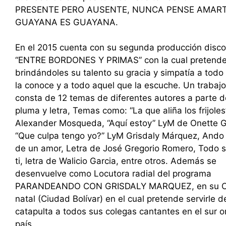
PRESENTE PERO AUSENTE, NUNCA PENSE AMART
GUAYANA ES GUAYANA.
En el 2015 cuenta con su segunda producción disco
“ENTRE BORDONES Y PRIMAS” con la cual pretende
brindándoles su talento su gracia y simpatía a todo
la conoce y a todo aquel que la escuche. Un trabaj
consta de 12 temas de diferentes autores a parte d
pluma y letra, Temas como: “La que aliña los frijole
Alexander Mosqueda, “Aquí estoy” LyM de Onette G
“Que culpa tengo yo?” LyM Grisdaly Márquez, Ando
de un amor, Letra de José Gregorio Romero, Todo s
ti, letra de Walicio Garcia, entre otros. Además se
desenvuelve como Locutora radial del programa
PARANDEANDO CON GRISDALY MARQUEZ, en su C
natal (Ciudad Bolívar) en el cual pretende servirle d
catapulta a todos sus colegas cantantes en el sur o
país.