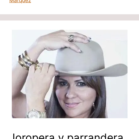
Marquez
Joropera y parrandera