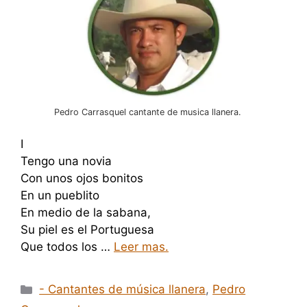
Pedro Carrasquel cantante de musica llanera.
I
Tengo una novia
Con unos ojos bonitos
En un pueblito
En medio de la sabana,
Su piel es el Portuguesa
Que todos los …
Leer mas.
Categorías
- Cantantes de música llanera
,
Pedro