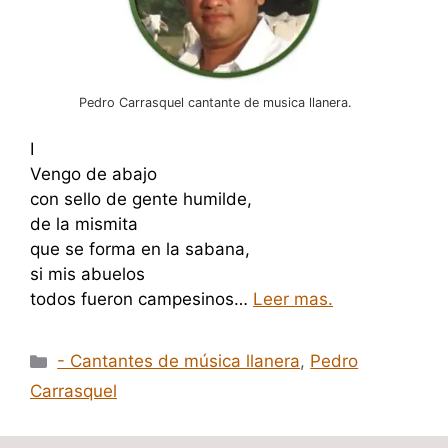
Pedro Carrasquel cantante de musica llanera.
I
Vengo de abajo
con sello de gente humilde,
de la mismita
que se forma en la sabana,
si mis abuelos
todos fueron campesinos…
Leer mas.
Categorías
- Cantantes de música llanera
,
Pedro
Carrasquel