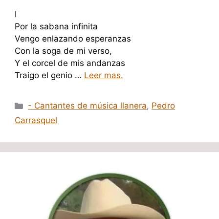
I
Por la sabana infinita
Vengo enlazando esperanzas
Con la soga de mi verso,
Y el corcel de mis andanzas
Traigo el genio …
Leer mas.
Categorías
- Cantantes de música llanera
,
Pedro
Carrasquel