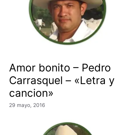
Amor bonito – Pedro
Carrasquel – «Letra y
cancion»
29 mayo, 2016