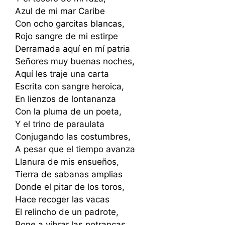
Azul de mi mar Caribe
Con ocho garcitas blancas,
Rojo sangre de mi estirpe
Derramada aquí en mí patria
Señores muy buenas noches,
Aquí les traje una carta
Escrita con sangre heroica,
En lienzos de lontananza
Con la pluma de un poeta,
Y el trino de paraulata
Conjugando las costumbres,
A pesar que el tiempo avanza
Llanura de mis ensueños,
Tierra de sabanas amplias
Donde el pitar de los toros,
Hace recoger las vacas
El relincho de un padrote,
Pone a vibrar las potrancas