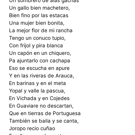
Un sombrero de alas gachas
Un gallo bien machetero,
Bien fino por las estacas
Una mujer bien bonita,
La mejor flor de mi rancha
Tengo un conuco tupio,
Con frijol y pira blanca
Un capón en un chiquero,
Pa ajuntarlo con cachapa
Eso se escucha en apure
Y en las riveras de Arauca,
En barinas y en el meta
Yopal y valle la pascua,
En Vichada y en Cojedes
En Guaviare no descartan,
Que en tierras de Portuguesa
También se baila y se canta,
Joropo recio cuñao