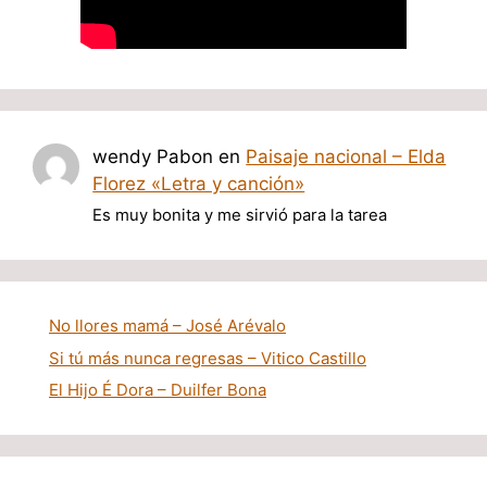
wendy Pabon
en
Paisaje nacional – Elda
Florez «Letra y canción»
Es muy bonita y me sirvió para la tarea
No llores mamá – José Arévalo
Si tú más nunca regresas – Vitico Castillo
El Hijo É Dora – Duilfer Bona