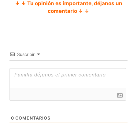
↓ ↓ Tu opinión es importante, déjanos un
comentario ↓ ↓
Suscribir
0
COMENTARIOS