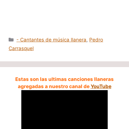
Categorías
- Cantantes de música llanera
,
Pedro
Carrasquel
Estas son las ultimas canciones llaneras
agregadas a nuestro canal de
YouTube