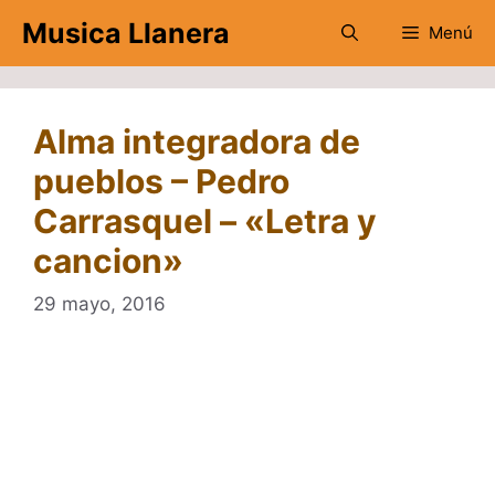
Saltar
Musica Llanera
Menú
al
contenido
Alma integradora de
pueblos – Pedro
Carrasquel – «Letra y
cancion»
29 mayo, 2016