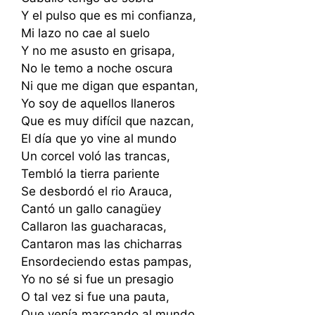
Y el pulso que es mi confianza,
Mi lazo no cae al suelo
Y no me asusto en grisapa,
No le temo a noche oscura
Ni que me digan que espantan,
Yo soy de aquellos llaneros
Que es muy difícil que nazcan,
El día que yo vine al mundo
Un corcel voló las trancas,
Tembló la tierra pariente
Se desbordó el rio Arauca,
Cantó un gallo canagüey
Callaron las guacharacas,
Cantaron mas las chicharras
Ensordeciendo estas pampas,
Yo no sé si fue un presagio
O tal vez si fue una pauta,
Que venía marcando al mundo