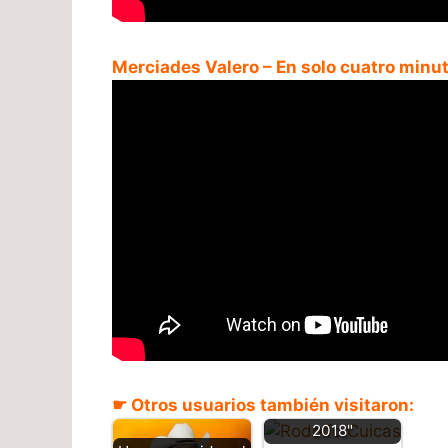
Merciades Valero – En solo cuatro minu
Rodolfo Cuicas
☛ Otros usuarios también visitaron:
"Promocionales
2018"