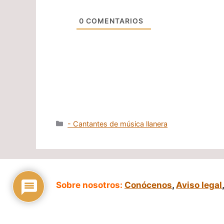
0
COMENTARIOS
Categorías
- Cantantes de música llanera
Sobre nosotros:
Conócenos
,
Aviso legal