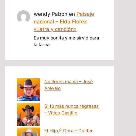
wendy Pabon
en
Paisaje
nacional – Elda Florez
«Letra y canción»
Es muy bonita y me sirvió para
la tarea
No llores mamá – José
Arévalo
Si tú más nunca regresas
– Vitico Castillo
El Hijo É Dora – Duilfer