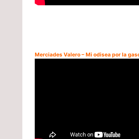
Merciades Valero – Mi odisea por la gas