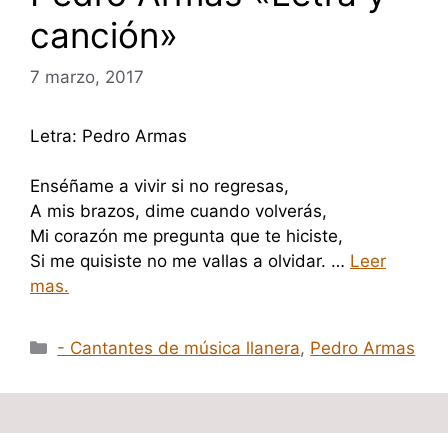
canción»
7 marzo, 2017
Letra: Pedro Armas
Enséñame a vivir si no regresas,
A mis brazos, dime cuando volverás,
Mi corazón me pregunta que te hiciste,
Si me quisiste no me vallas a olvidar. …
Leer
mas.
Categorías
- Cantantes de música llanera
,
Pedro Armas