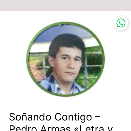
Soñando Contigo –
Pedro Armas «Letra y