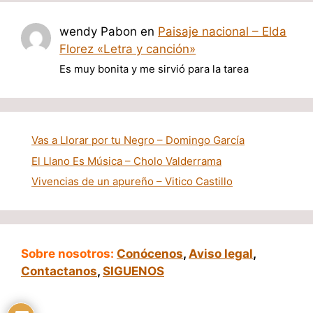
wendy Pabon
en
Paisaje nacional – Elda
Florez «Letra y canción»
Es muy bonita y me sirvió para la tarea
Vas a Llorar por tu Negro – Domingo García
El Llano Es Música – Cholo Valderrama
Vivencias de un apureño – Vitico Castillo
Sobre nosotros:
Conócenos
,
Aviso legal
,
Contactanos
,
SIGUENOS