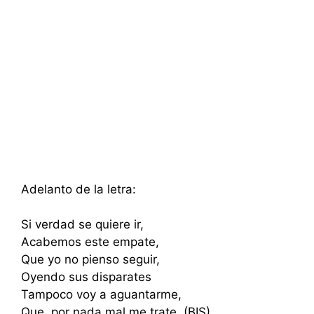
Adelanto de la letra:
Si verdad se quiere ir,
Acabemos este empate,
Que yo no pienso seguir,
Oyendo sus disparates
Tampoco voy a aguantarme,
Que, por nada mal me trate. (BIS)