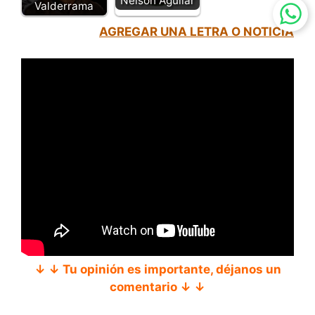
Nelson Aguilar
Valderrama
AGREGAR UNA LETRA O NOTICIA
↓ ↓ Tu opinión es importante, déjanos un
comentario ↓ ↓