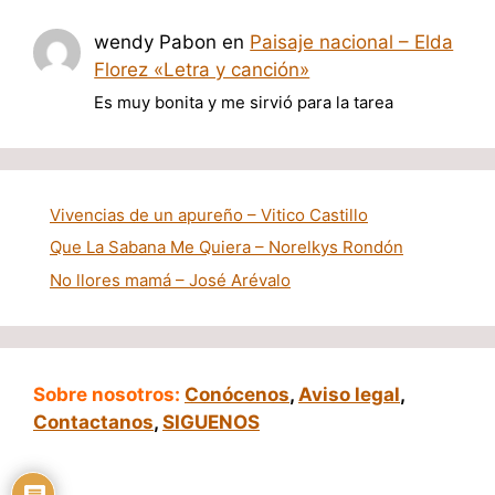
wendy Pabon
en
Paisaje nacional – Elda
Florez «Letra y canción»
Es muy bonita y me sirvió para la tarea
Vivencias de un apureño – Vitico Castillo
Que La Sabana Me Quiera – Norelkys Rondón
No llores mamá – José Arévalo
Sobre nosotros:
Conócenos
,
Aviso legal
,
Contactanos
,
SIGUENOS