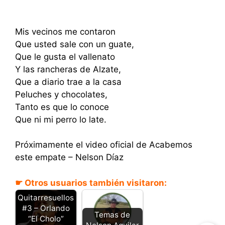
Mis vecinos me contaron
Que usted sale con un guate,
Que le gusta el vallenato
Y las rancheras de Alzate,
Que a diario trae a la casa
Peluches y chocolates,
Tanto es que lo conoce
Que ni mi perro lo late.
Próximamente el video oficial de Acabemos
este empate – Nelson Díaz
☛ Otros usuarios también visitaron:
Quitarresuellos
#3 – Orlando
Temas de
“El Cholo”