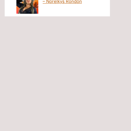
– Norelkys Rondón