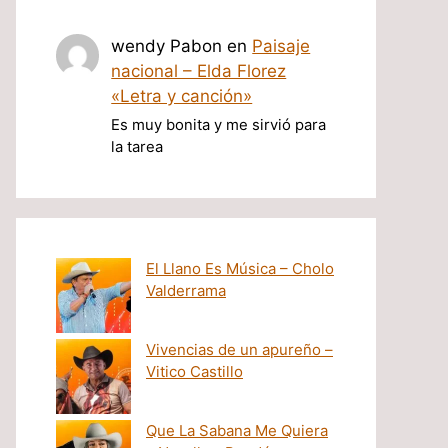
wendy Pabon
en
Paisaje
nacional – Elda Florez
«Letra y canción»
Es muy bonita y me sirvió para
la tarea
El Llano Es Música – Cholo
Valderrama
Vivencias de un apureño –
Vitico Castillo
Que La Sabana Me Quiera