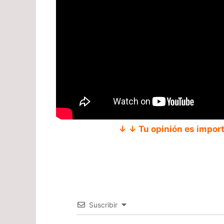
↓ ↓ Tu opinión es impor
Suscribir