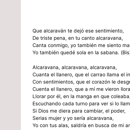
Que alcaraván te dejó ese sentimiento,
De triste pena, en tu canto alcaravana,
Canta conmigo, yo también me siento mal
Yo también quedé sola en la sabana. (Bis
Alcaravana, alcaravana, alcaravana,
Cuanta el llanero, que el carrao llama el i
Con sentimientos, que el corazón le desg
Cuenta el llanero, que a mí me vieron llora
Llorar por él, en la manga en que coleaba
Escuchando cada turno para ver si lo lla
Si Dios me diera para cambiar, el poder,
Serias mujer y yo sería alcaravana,
Yo con tus alas, saldría en busca de mi a