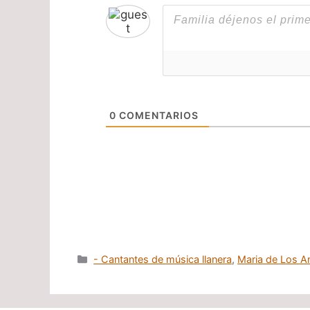
0
COMENTARIOS
Categorías
- Cantantes de música llanera
,
Maria de Los A