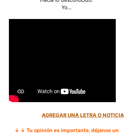
Hacia lo desconocido.
Yo…
AGREGAR UNA LETRA O NOTICIA
↓ ↓ Tu opinión es importante, déjanos un