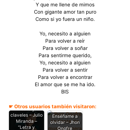
Y que me llene de mimos
Con gigante amor tan puro
Como si yo fuera un niño.
Yo, necesito a alguien
Para volver a reír
Para volver a soñar
Para sentirme querido,
Yo, necesito a alguien
Para volver a sentir
Para volver a encontrar
El amor que se me ha ido.
BIS
☛ Otros usuarios también visitaron:
Rosas y
claveles – Julio
Enséñame a
Miranda –
olvidar – Jhon
“Letra y
Onofre