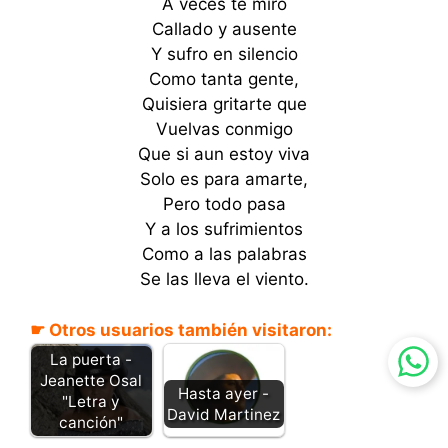
A veces te miro
Callado y ausente
Y sufro en silencio
Como tanta gente,
Quisiera gritarte que
Vuelvas conmigo
Que si aun estoy viva
Solo es para amarte,
Pero todo pasa
Y a los sufrimientos
Como a las palabras
Se las lleva el viento.
☛ Otros usuarios también visitaron:
La puerta -
Jeanette Osal
Hasta ayer -
"Letra y
David Martinez
canción"