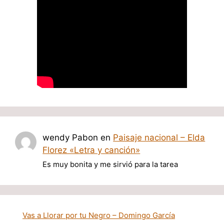
wendy Pabon
en
Paisaje nacional – Elda
Florez «Letra y canción»
Es muy bonita y me sirvió para la tarea
Vas a Llorar por tu Negro – Domingo García