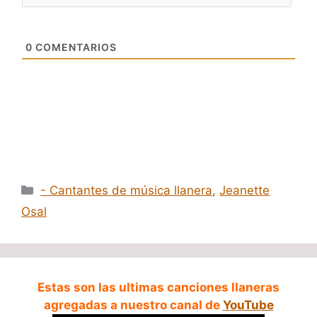
0
COMENTARIOS
Categorías
- Cantantes de música llanera
,
Jeanette
Osal
Estas son las ultimas canciones llaneras
agregadas a nuestro canal de
YouTube