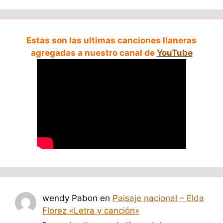
Estas son las ultimas canciones llaneras
agregadas a nuestro canal de
YouTube
wendy Pabon
en
Paisaje nacional – Elda
Florez «Letra y canción»