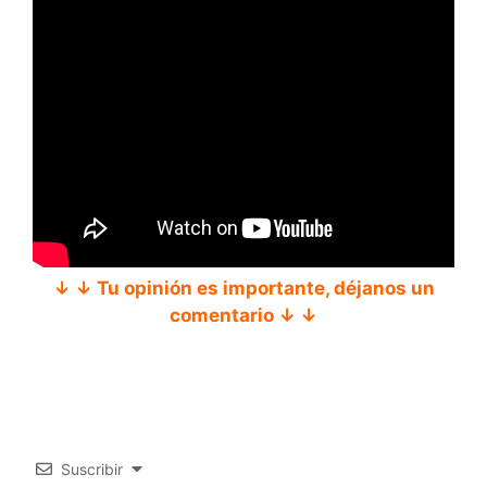
↓ ↓ Tu opinión es importante, déjanos un
comentario ↓ ↓
Suscribir