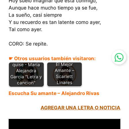
Hoy suelo imaginar que está conmigo,
Aunque hace mucho tiempo ya se fue,
La sueño, casi siempre
Y su recuerdo es tan latente como ayer,
Tal como ayer.
CORO: Se repite.
☛ Otros usuarios también visitaron:
Cuando te
El Mejor
quise - María
Amante –
Alejandra
Scarlett
Garcia "Letra y
Linares
cancion"
Escucha Su amante – Alejandro Rivas
AGREGAR UNA LETRA O NOTICIA