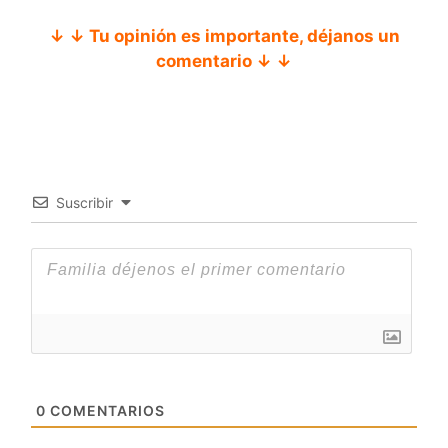
↓ ↓ Tu opinión es importante, déjanos un
comentario ↓ ↓
Suscribir
0
COMENTARIOS