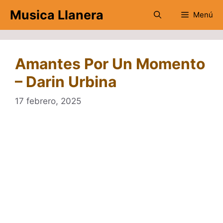
Saltar
Musica Llanera
Menú
al
contenido
Amantes Por Un Momento
– Darin Urbina
17 febrero, 2025