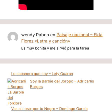
wendy Pabon
en
Paisaje nacional – Elda
Florez «Letra y canción»
Es muy bonita y me sirvió para la tarea
Lo sabanera que soy – Lety Guaran
Soy la Barbie del Joropo – Adricarlis
Borges
Vas a Llorar por tu Negro – Domingo García