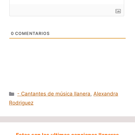
0
COMENTARIOS
Categorías
- Cantantes de música llanera
,
Alexandra
Rodriguez