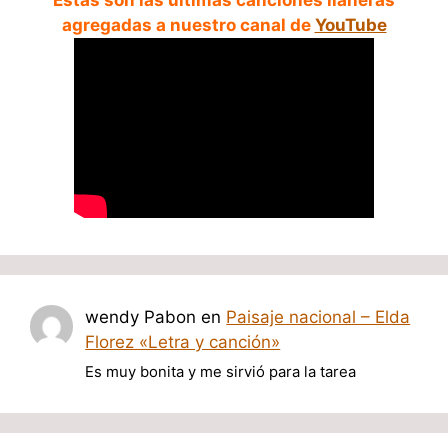
Estas son las ultimas canciones llaneras
agregadas a nuestro canal de
YouTube
wendy Pabon
en
Paisaje nacional – Elda
Florez «Letra y canción»
Es muy bonita y me sirvió para la tarea