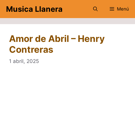
Saltar
Musica Llanera
Menú
al
contenido
Amor de Abril – Henry
Contreras
1 abril, 2025