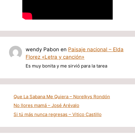
wendy Pabon
en
Paisaje nacional – Elda
Florez «Letra y canción»
Es muy bonita y me sirvió para la tarea
Que La Sabana Me Quiera – Norelkys Rondón
No llores mamá – José Arévalo
Si tú más nunca regresas – Vitico Castillo