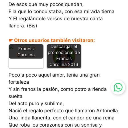
De esos que muy pocos quedan,
Ella que lo conquistaba, con esa mirada tierna
Y El regalándole versos de nuestra canta
llanera. (Bis)
No estoy para
☛ Otros usuarios también visitaron:
otro amor -
Descargar el
Francis
promocional de
Carolina
Francis
Carolina 2016
Poco a poco aquel amor, tenía una gran
fortaleza
Y sin frenos la pasión, como potro a rienda
suelta
Del acto puro y sublime,
Nació el regalo perfecto que llamaron Antonella
Una linda llanerita, con el candor de una reina
Que roba los corazones con su sonrisa y