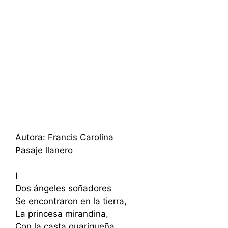
Autora: Francis Carolina
Pasaje llanero
I
Dos ángeles soñadores
Se encontraron en la tierra,
La princesa mirandina,
Con la casta guariqueña