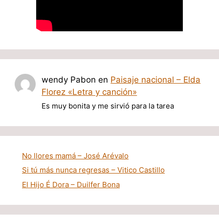
wendy Pabon
en
Paisaje nacional – Elda
Florez «Letra y canción»
Es muy bonita y me sirvió para la tarea
No llores mamá – José Arévalo
Si tú más nunca regresas – Vitico Castillo
El Hijo É Dora – Duilfer Bona