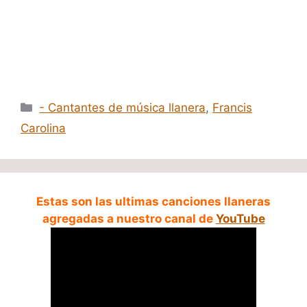
Categorías
- Cantantes de música llanera
,
Francis
Carolina
Estas son las ultimas canciones llaneras
agregadas a nuestro canal de
YouTube