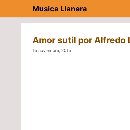
Saltar
Musica Llanera
al
contenido
Amor sutil por Alfredo 
15 noviembre, 2015