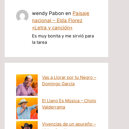
wendy Pabon
en
Paisaje
nacional – Elda Florez
«Letra y canción»
Es muy bonita y me sirvió para
la tarea
Vas a Llorar por tu Negro –
Domingo García
El Llano Es Música – Cholo
Valderrama
Vivencias de un apureño –