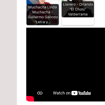
Llanero - Orlando
Muchacha Linda
“El Cholo”
Muchacha -
Valderrama
Guillermo Galindo
"Letra y…