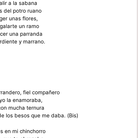
alir a la sabana
s del potro ruano
ger unas flores,
egalarte un ramo
cer una parranda
diente y marrano.
rrandero, fiel compañero
yo la enamoraba,
on mucha ternura
de los besos que me daba. (Bis)
s en mi chinchorro