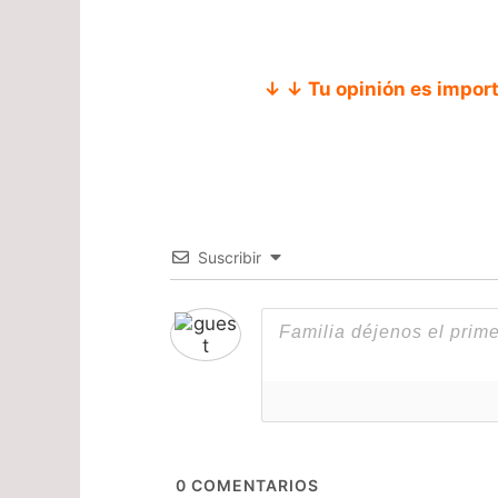
↓ ↓ Tu opinión es impor
Suscribir
0
COMENTARIOS