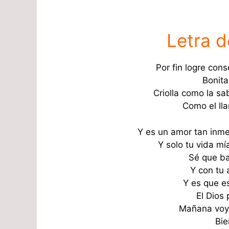
Letra d
Por fin logre cons
Bonita
Criolla como la s
Como el lla
Y es un amor tan inme
Y solo tu vida m
Sé que ba
Y con tu
Y es que e
El Dios
Mañana voy 
Bie