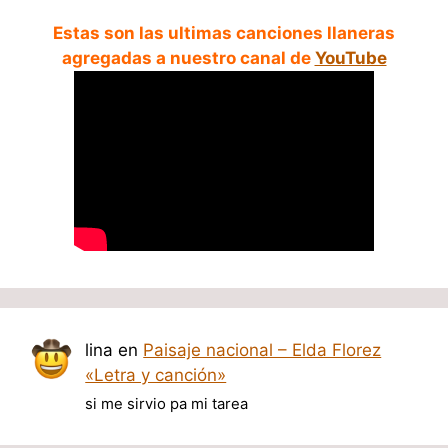
Estas son las ultimas canciones llaneras
agregadas a nuestro canal de
YouTube
lina
en
Paisaje nacional – Elda Florez
«Letra y canción»
si me sirvio pa mi tarea