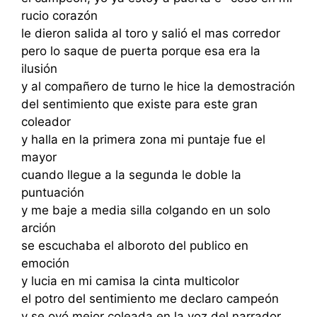
rucio corazón
le dieron salida al toro y salió el mas corredor
pero lo saque de puerta porque esa era la
ilusión
y al compañero de turno le hice la demostración
del sentimiento que existe para este gran
coleador
y halla en la primera zona mi puntaje fue el
mayor
cuando llegue a la segunda le doble la
puntuación
y me baje a media silla colgando en un solo
arción
se escuchaba el alboroto del publico en
emoción
y lucia en mi camisa la cinta multicolor
el potro del sentimiento me declaro campeón
y se oyó mejor coleada en la voz del narrador.