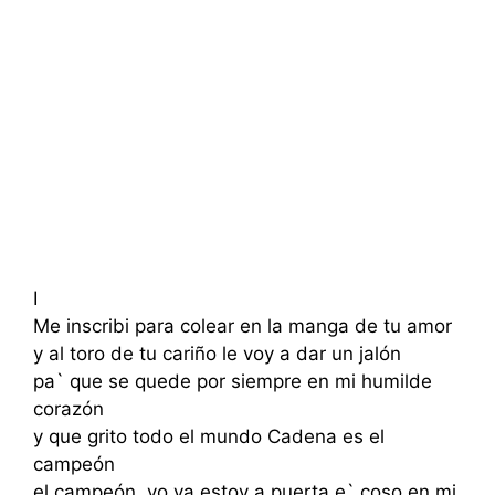
I
Me inscribi para colear en la manga de tu amor
y al toro de tu cariño le voy a dar un jalón
pa` que se quede por siempre en mi humilde
corazón
y que grito todo el mundo Cadena es el
campeón
el campeón, yo ya estoy a puerta e` coso en mi