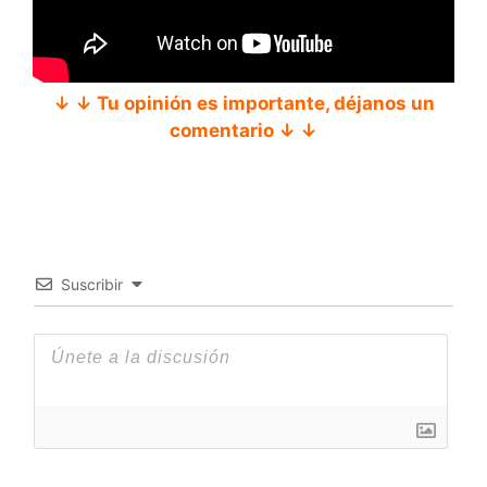
↓ ↓ Tu opinión es importante, déjanos un
comentario ↓ ↓
Suscribir