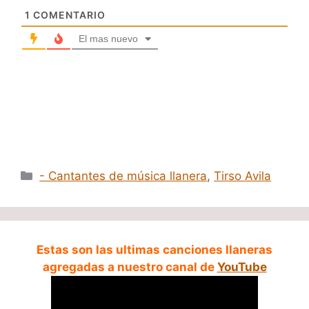
1
COMENTARIO
El mas nuevo
Categorías
- Cantantes de música llanera
,
Tirso Avila
Estas son las ultimas canciones llaneras
agregadas a nuestro canal de
YouTube