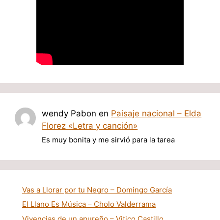
wendy Pabon
en
Paisaje nacional – Elda
Florez «Letra y canción»
Es muy bonita y me sirvió para la tarea
Vas a Llorar por tu Negro – Domingo García
El Llano Es Música – Cholo Valderrama
Vivencias de un apureño – Vitico Castillo