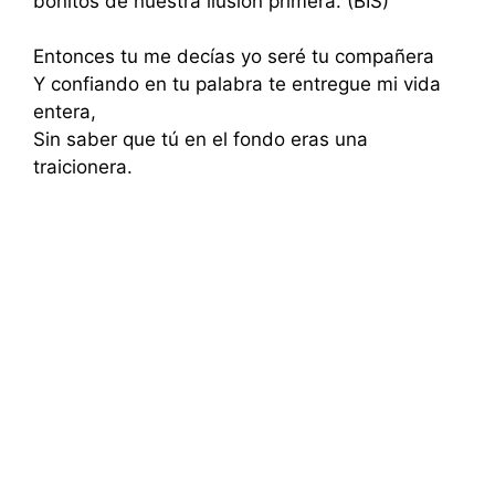
bonitos de nuestra ilusión primera. (BIS)
Entonces tu me decías yo seré tu compañera
Y confiando en tu palabra te entregue mi vida
entera,
Sin saber que tú en el fondo eras una
traicionera.