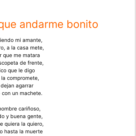
 que andarme bonito
iendo mi amante,
ro, a la casa mete,
r que me matara
scopeta de frente,
ico que le digo
 la compromete,
 dejan agarrar
 con un machete.
hombre cariñoso,
o y buena gente,
 quiera la quiero,
ro hasta la muerte