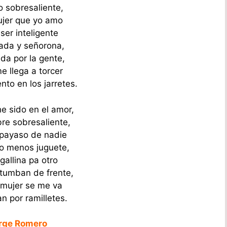
o sobresaliente,
ujer que yo amo
ser inteligente
ada y señorona,
da por la gente,
e llega a torcer
nto en los jarretes.
e sido en el amor,
e sobresaliente,
payaso de nadie
o menos juguete,
gallina pa otro
tumban de frente,
 mujer se me va
n por ramilletes.
orge Romero