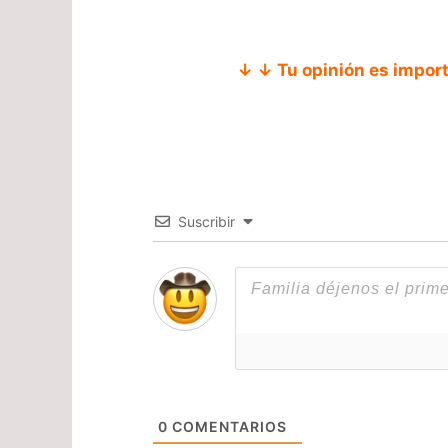
↓ ↓ Tu opinión es impor
Suscribir
0
COMENTARIOS