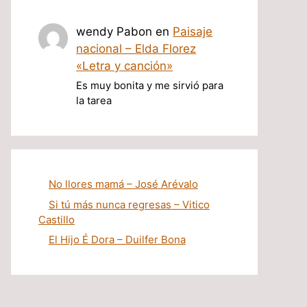
wendy Pabon
en
Paisaje
nacional – Elda Florez
«Letra y canción»
Es muy bonita y me sirvió para
la tarea
No llores mamá – José Arévalo
Si tú más nunca regresas – Vitico
Castillo
El Hijo É Dora – Duilfer Bona