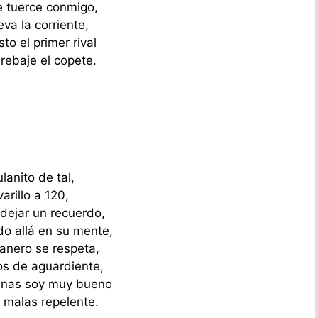
e tuerce conmigo,
leva la corriente,
to el primer rival
rebaje el copete.
ulanito de tal,
varillo a 120,
 dejar un recuerdo,
o allá en su mente,
lanero se respeta,
os de aguardiente,
enas soy muy bueno
s malas repelente.