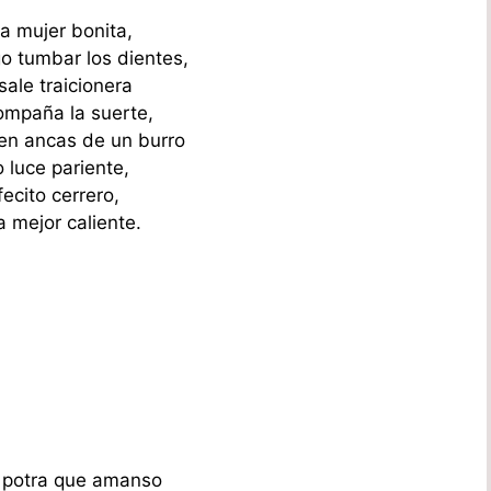
a mujer bonita,
 tumbar los dientes,
sale traicionera
ompaña la suerte,
 en ancas de un burro
 luce pariente,
fecito cerrero,
 mejor caliente.
 potra que amanso