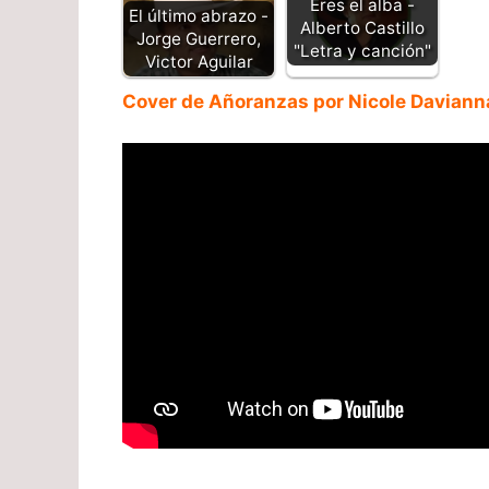
Eres el alba -
El último abrazo -
Alberto Castillo
Jorge Guerrero,
"Letra y canción"
Victor Aguilar
Cover de Añoranzas por Nicole Davian