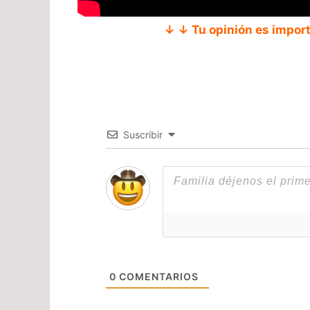
↓ ↓ Tu opinión es impor
Suscribir
0
COMENTARIOS