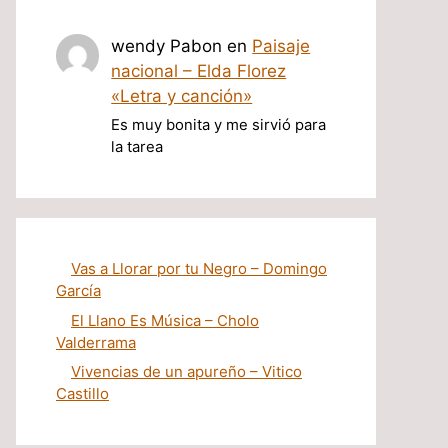
wendy Pabon
en
Paisaje
nacional – Elda Florez
«Letra y canción»
Es muy bonita y me sirvió para
la tarea
Vas a Llorar por tu Negro – Domingo
García
El Llano Es Música – Cholo
Valderrama
Vivencias de un apureño – Vitico
Castillo