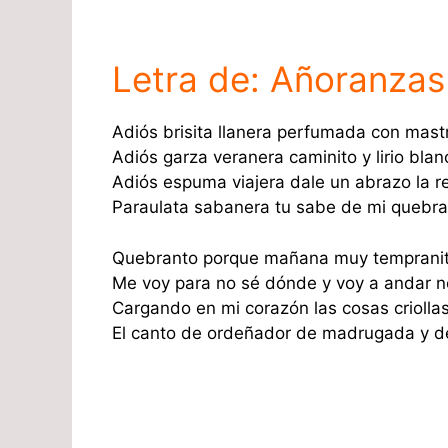
Letra de: Añoranzas
Adiós brisita llanera perfumada con mast
Adiós garza veranera caminito y lirio blan
Adiós espuma viajera dale un abrazo la 
Paraulata sabanera tu sabe de mi quebra
Quebranto porque mañana muy temprani
Me voy para no sé dónde y voy a andar n
Cargando en mi corazón las cosas criolla
El canto de ordeñador de madrugada y d