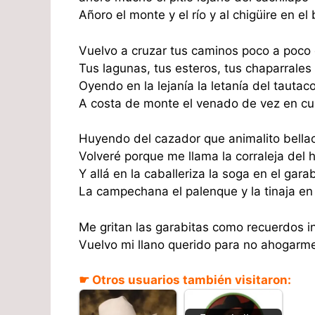
Añoro el monte y el río y al chigüire en el
Vuelvo a cruzar tus caminos poco a poco
Tus lagunas, tus esteros, tus chaparrales
Oyendo en la lejanía la letanía del tautac
A costa de monte el venado de vez en cu
Huyendo del cazador que animalito bella
Volveré porque me llama la corraleja del 
Y allá en la caballeriza la soga en el gara
La campechana el palenque y la tinaja en 
Me gritan las garabitas como recuerdos i
Vuelvo mi llano querido para no ahogarme 
☛ Otros usuarios también visitaron: