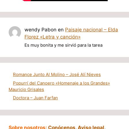
wendy Pabon
en
Paisaje nacional – Elda
Florez «Letra y canción»
Es muy bonita y me sirvió para la tarea
Romance Junto Al Molino – José Alí Nieves
Popurrí del Canoero «Homenaje a los Grandes»
Mauricio Grisales
Doctora – Juan Farfan
Sobre nosotros:
Conócenos
,
Aviso legal
,