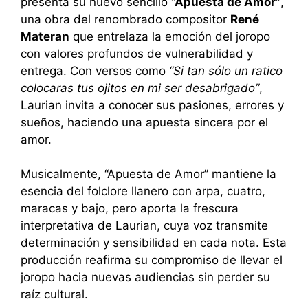
presenta su nuevo sencillo
“Apuesta de Amor”
,
una obra del renombrado compositor
René
Materan
que entrelaza la emoción del joropo
con valores profundos de vulnerabilidad y
entrega. Con versos como
“Si tan sólo un ratico
colocaras tus ojitos en mi ser desabrigado”
,
Laurian invita a conocer sus pasiones, errores y
sueños, haciendo una apuesta sincera por el
amor.
Musicalmente, “Apuesta de Amor” mantiene la
esencia del folclore llanero con arpa, cuatro,
maracas y bajo, pero aporta la frescura
interpretativa de Laurian, cuya voz transmite
determinación y sensibilidad en cada nota. Esta
producción reafirma su compromiso de llevar el
joropo hacia nuevas audiencias sin perder su
raíz cultural.