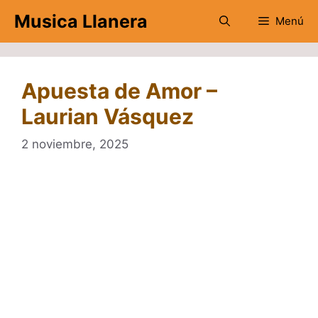
Saltar
Musica Llanera
Menú
al
contenido
Apuesta de Amor –
Laurian Vásquez
2 noviembre, 2025