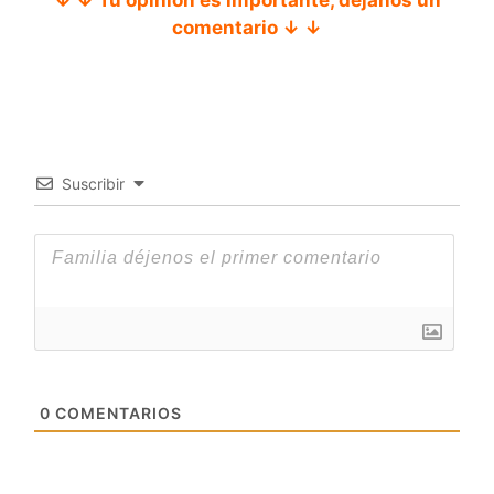
comentario ↓ ↓
Suscribir
0
COMENTARIOS