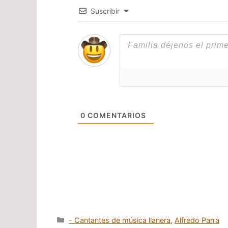
Suscribir
0
COMENTARIOS
Categorías
- Cantantes de música llanera
,
Alfredo Parra