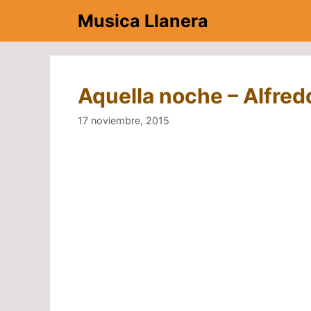
Saltar
Musica Llanera
al
contenido
Aquella noche – Alfred
17 noviembre, 2015