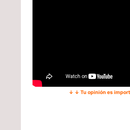
↓ ↓ Tu opinión es impor