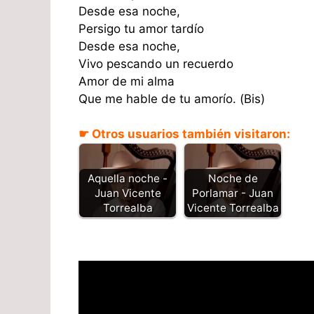
Desde esa noche,
Persigo tu amor tardío
Desde esa noche,
Vivo pescando un recuerdo
Amor de mi alma
Que me hable de tu amorío. (Bis)
☛ Otros usuarios también visitaron:
Aquella noche -
Noche de
Juan Vicente
Porlamar - Juan
Torrealba
Vicente Torrealba