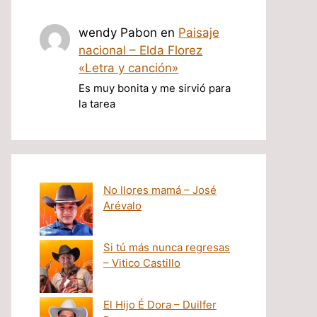
wendy Pabon
en
Paisaje
nacional – Elda Florez
«Letra y canción»
Es muy bonita y me sirvió para
la tarea
No llores mamá – José
Arévalo
Si tú más nunca regresas
– Vitico Castillo
El Hijo É Dora – Duilfer