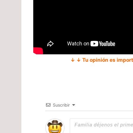
↓ ↓ Tu opinión es impor
Suscribir