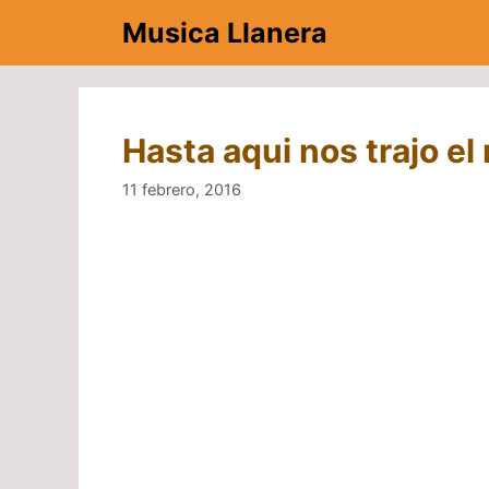
Saltar
Musica Llanera
al
contenido
Hasta aqui nos trajo el
11 febrero, 2016