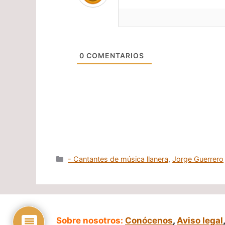
0
COMENTARIOS
Categorías
- Cantantes de música llanera
,
Jorge Guerrero
Sobre nosotros:
Conócenos
,
Aviso legal