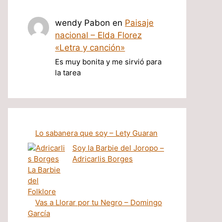
wendy Pabon
en
Paisaje
nacional – Elda Florez
«Letra y canción»
Es muy bonita y me sirvió para
la tarea
Lo sabanera que soy – Lety Guaran
Soy la Barbie del Joropo –
Adricarlis Borges
Vas a Llorar por tu Negro – Domingo
García