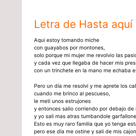
Letra de Hasta aquí n
Aqui estoy tomando miche
con guayabos por montones,
solo porque mi mujer me revolvio las pas
y cada vez que llegaba de hacer mis pres
con un trinchete en la mano me echaba es
Pero un día me resolvi y me aprete los ca
cuando me brinco al pescueso,
le meti unos estrujones
y entonces salio corriendo por debajo de
y yo sali mas atras tumbandole garfallone
Esto es muy raro familia que yo tenga es
pero ese día me ostine y sali de mis cajo