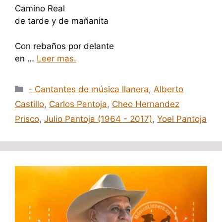
Camino Real
de tarde y de mañanita
Con rebaños por delante
en …
Leer mas.
Categorías
- Cantantes de música llanera
,
Alberto
Castillo
,
Carlos Pantoja
,
Cheo Hernandez
Prisco
,
Julio Pantoja (1964 - 2017)
,
Yoel Pantoja