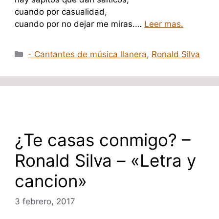
cuando por casualidad,
cuando por no dejar me miras.…
Leer mas.
Categorías
- Cantantes de música llanera
,
Ronald Silva
¿Te casas conmigo? –
Ronald Silva – «Letra y
cancion»
3 febrero, 2017