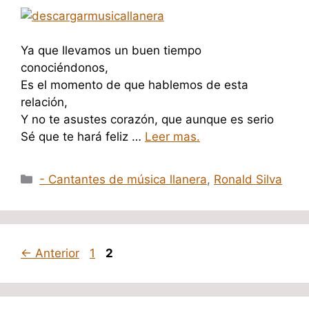
Ya que llevamos un buen tiempo
conociéndonos,
Es el momento de que hablemos de esta
relación,
Y no te asustes corazón, que aunque es serio
Sé que te hará feliz …
Leer mas.
Categorías
- Cantantes de música llanera
,
Ronald Silva
Página
Página
←
Anterior
1
2