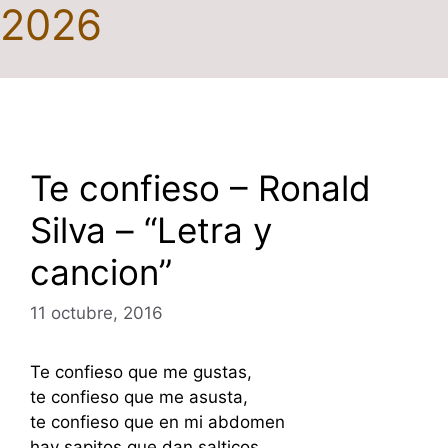
2026
Te confieso – Ronald
Silva – “Letra y
cancion”
11 octubre, 2016
Te confieso que me gustas,
te confieso que me asusta,
te confieso que en mi abdomen
hay sapitos que dan salticos,