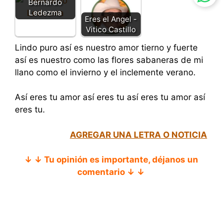
Bernardo
Ledezma
Eres el Angel -
Vitico Castillo
Lindo puro así es nuestro amor tierno y fuerte
así es nuestro como las flores sabaneras de mi
llano como el invierno y el inclemente verano.
Así eres tu amor así eres tu así eres tu amor así
eres tu.
AGREGAR UNA LETRA O NOTICIA
↓ ↓ Tu opinión es importante, déjanos un
comentario ↓ ↓