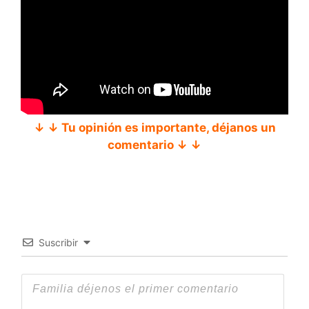
↓ ↓ Tu opinión es importante, déjanos un
comentario ↓ ↓
Suscribir