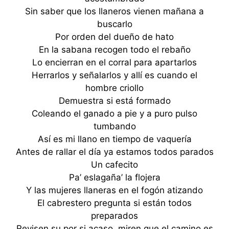
Sin saber que los llaneros vienen mañana a
buscarlo
Por orden del dueño de hato
En la sabana recogen todo el rebaño
Lo encierran en el corral para apartarlos
Herrarlos y señalarlos y allí es cuando el
hombre criollo
Demuestra si está formado
Coleando el ganado a pie y a puro pulso
tumbando
Así es mi llano en tiempo de vaquería
Antes de rallar el día ya estamos todos parados
Un cafecito
Pa’ eslagaña’ la flojera
Y las mujeres llaneras en el fogón atizando
El cabrestero pregunta si están todos
preparados
Revisen su por si acaso, miren que el camino es