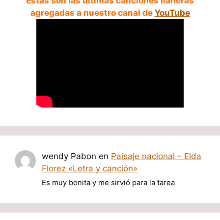
Estas son las ultimas canciones llaneras
agregadas a nuestro canal de
YouTube
wendy Pabon
en
Paisaje nacional – Elda
Florez «Letra y canción»
Es muy bonita y me sirvió para la tarea