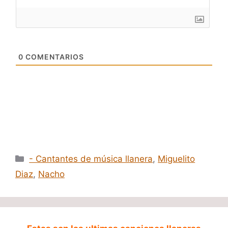
0
COMENTARIOS
Categorías
- Cantantes de música llanera
,
Miguelito
Diaz
,
Nacho