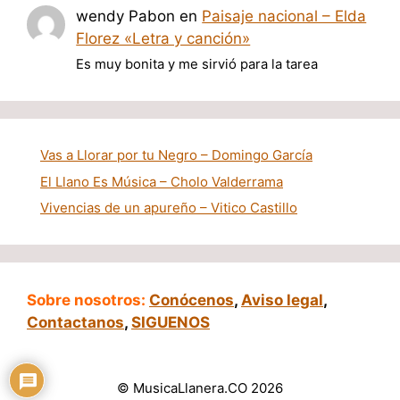
wendy Pabon
en
Paisaje nacional – Elda
Florez «Letra y canción»
Es muy bonita y me sirvió para la tarea
Vas a Llorar por tu Negro – Domingo García
El Llano Es Música – Cholo Valderrama
Vivencias de un apureño – Vitico Castillo
Sobre nosotros:
Conócenos
,
Aviso legal
,
Contactanos
,
SIGUENOS
© MusicaLlanera.CO 2026