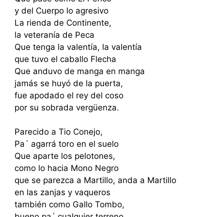
y del Cuerpo lo agresivo
La rienda de Continente,
la veteranía de Peca
Que tenga la valentía, la valentía
que tuvo el caballo Flecha
Que anduvo de manga en manga
jamás se huyó de la puerta,
fue apodado el rey del coso
por su sobrada vergüenza.
Parecido a Tio Conejo,
Pa´ agarrá toro en el suelo
Que aparte los pelotones,
como lo hacia Mono Negro
que se parezca a Martillo, anda a Martillo
en las zanjas y vaqueros
también como Gallo Tombo,
bueno pa´ cualquier terreno.