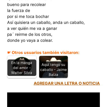
bueno para recolear
la fuerza de
por si me toca bochar
Así quisiera un caballo, anda un caballo,
a ver quién me va a ganar
pa´ reirme de los otros,
donde yo vaya a colear.
☛ Otros usuarios también visitaron:
En la manga
Aquí tengo su
del amor -
caballo - Jaime
Walter Silva
Balza
AGREGAR UNA LETRA O NOTICIA