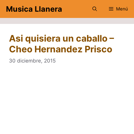
Saltar
Musica Llanera
Menú
al
contenido
Asi quisiera un caballo –
Cheo Hernandez Prisco
30 diciembre, 2015