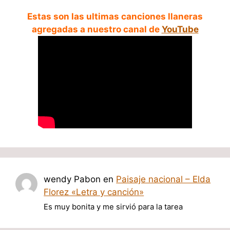
Estas son las ultimas canciones llaneras
agregadas a nuestro canal de
YouTube
wendy Pabon
en
Paisaje nacional – Elda
Florez «Letra y canción»
Es muy bonita y me sirvió para la tarea