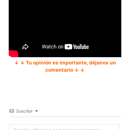
↓ ↓ Tu opinión es importante, déjanos un
comentario ↓ ↓
Suscribir