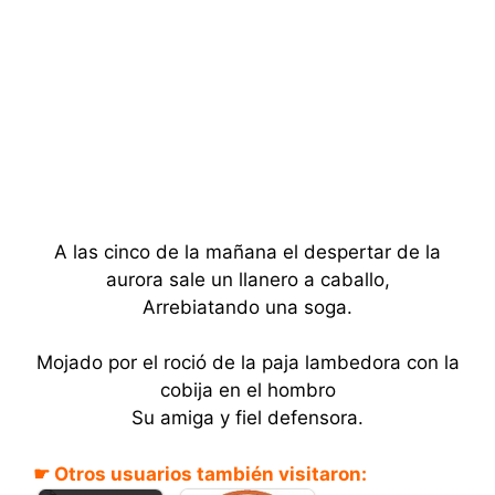
A las cinco de la mañana el despertar de la
aurora sale un llanero a caballo,
Arrebiatando una soga.
Mojado por el roció de la paja lambedora con la
cobija en el hombro
Su amiga y fiel defensora.
Alma grande -
☛ Otros usuarios también visitaron:
Luis Presilla -