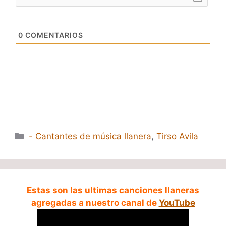
0
COMENTARIOS
Categorías
- Cantantes de música llanera
,
Tirso Avila
Estas son las ultimas canciones llaneras
agregadas a nuestro canal de
YouTube