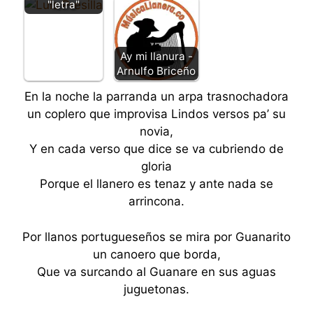
"letra"
Ay mi llanura -
Arnulfo Briceño
En la noche la parranda un arpa trasnochadora
un coplero que improvisa Lindos versos pa’ su
novia,
Y en cada verso que dice se va cubriendo de
gloria
Porque el llanero es tenaz y ante nada se
arrincona.
Por llanos portugueseños se mira por Guanarito
un canoero que borda,
Que va surcando al Guanare en sus aguas
juguetonas.