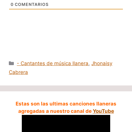
0
COMENTARIOS
Categorías
- Cantantes de música llanera
,
Jhonaisy
Cabrera
Estas son las ultimas canciones llaneras
agregadas a nuestro canal de
YouTube