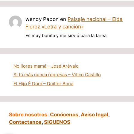
wendy Pabon
en
Paisaje nacional – Elda
Florez «Letra y canción»
Es muy bonita y me sirvió para la tarea
No llores mamá – José Arévalo
Si tú más nunca regresas – Vitico Castillo
El Hijo É Dora – Duilfer Bona
Sobre nosotros:
Conócenos
,
Aviso legal
,
Contactanos
,
SIGUENOS