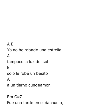
A E
Yo no he robado una estrella
A
tampoco la luz del sol
E
solo le robé un besito
A
a un tierno cundeamor.
Bm C#7
Fue una tarde en el riachuelo,