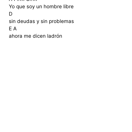
Yo que soy un hombre libre
D
sin deudas y sin problemas
E A
ahora me dicen ladrón