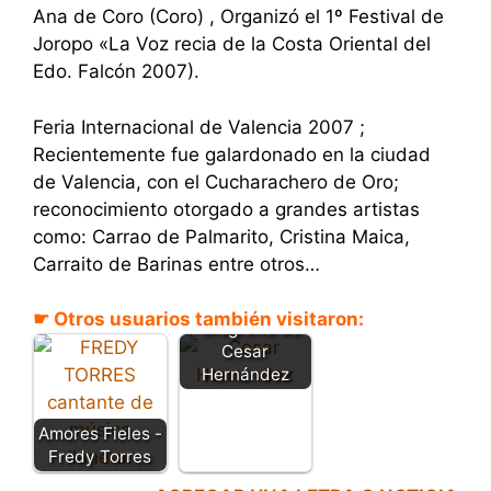
Ana de Coro (Coro) , Organizó el 1º Festival de
Joropo «La Voz recia de la Costa Oriental del
Edo. Falcón 2007).
Feria Internacional de Valencia 2007 ;
Recientemente fue galardonado en la ciudad
de Valencia, con el Cucharachero de Oro;
reconocimiento otorgado a grandes artistas
como: Carrao de Palmarito, Cristina Maica,
Carraito de Barinas entre otros…
☛ Otros usuarios también visitaron:
- Biografia de
Cesar
Hernández
Amores Fieles -
Fredy Torres