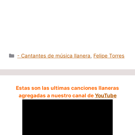
Categorías
- Cantantes de música llanera
,
Felipe Torres
Estas son las ultimas canciones llaneras
agregadas a nuestro canal de
YouTube