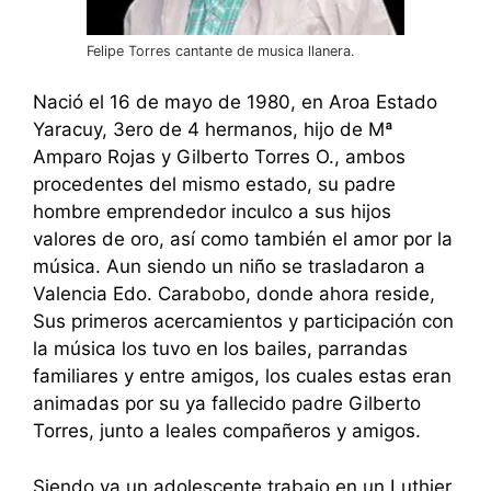
Felipe Torres cantante de musica llanera.
Nació el 16 de mayo de 1980, en Aroa Estado
Yaracuy, 3ero de 4 hermanos, hijo de Mª
Amparo Rojas y Gilberto Torres O., ambos
procedentes del mismo estado, su padre
hombre emprendedor inculco a sus hijos
valores de oro, así como también el amor por la
música. Aun siendo un niño se trasladaron a
Valencia Edo. Carabobo, donde ahora reside,
Sus primeros acercamientos y participación con
la música los tuvo en los bailes, parrandas
familiares y entre amigos, los cuales estas eran
animadas por su ya fallecido padre Gilberto
Torres, junto a leales compañeros y amigos.
Siendo ya un adolescente trabajo en un Luthier