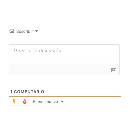
Suscribir
1
COMENTARIO
El mas nuevo