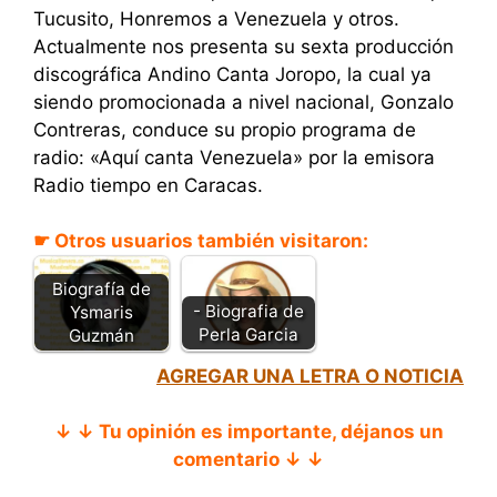
Tucusito, Honremos a Venezuela y otros.
Actualmente nos presenta su sexta producción
discográfica Andino Canta Joropo, la cual ya
siendo promocionada a nivel nacional, Gonzalo
Contreras, conduce su propio programa de
radio: «Aquí canta Venezuela» por la emisora
Radio tiempo en Caracas.
☛ Otros usuarios también visitaron:
Biografía de
- Biografia de
Ysmaris
Perla Garcia
Guzmán
AGREGAR UNA LETRA O NOTICIA
↓ ↓ Tu opinión es importante, déjanos un
comentario ↓ ↓