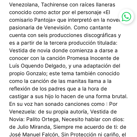
Venezolana, Tachirense con raíces llaneras
conocido como actor por el personaje «El
comisario Pantoja» que interpretó en la novela
pasionaria de Venevisión. Como cantante
cuenta con seis producciones discográficas y
es a partir de la tercera producción titulada:
Vestida de novia donde comienza a darse a
conocer con la canción Promesa Inocente de
Luís Oquendo Delgado, y una adaptación del
propio Gonzalo; este tema también conocido
como la canción de las manitas llama a la
reflexión de los padres que a la hora de
castigar a sus hijo lo hacen de una forma brutal.
En su voz han sonado canciones como : Por
Venezuela: de su propia autoría, Vestida de
Novia: Palito Ortega, Necesito hablar con dios:
de Julio Miranda, Siempre me acuerdo de ti: de
José Manuel Falcón, Sin Protección ni cariño, el