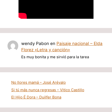
wendy Pabon
en
Paisaje nacional – Elda
Florez «Letra y canción»
Es muy bonita y me sirvió para la tarea
No llores mamá – José Arévalo
Si tú más nunca regresas – Vitico Castillo
El Hijo É Dora – Duilfer Bona