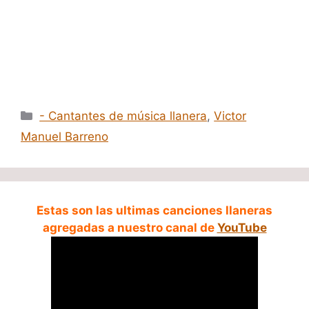
Categorías
- Cantantes de música llanera
,
Victor
Manuel Barreno
Estas son las ultimas canciones llaneras
agregadas a nuestro canal de
YouTube