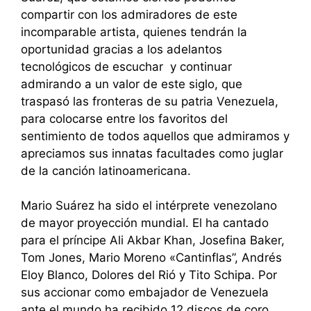
compartir con los admiradores de este
incomparable artista, quienes tendrán la
oportunidad gracias a los adelantos
tecnológicos de escuchar y continuar
admirando a un valor de este siglo, que
traspasó las fronteras de su patria Venezuela,
para colocarse entre los favoritos del
sentimiento de todos aquellos que admiramos y
apreciamos sus innatas facultades como juglar
de la canción latinoamericana.
Mario Suárez ha sido el intérprete venezolano
de mayor proyección mundial. El ha cantado
para el príncipe Ali Akbar Khan, Josefina Baker,
Tom Jones, Mario Moreno «Cantinflas”, Andrés
Eloy Blanco, Dolores del Rió y Tito Schipa. Por
sus accionar como embajador de Venezuela
ante el mundo ha recibido 12 discos de coro