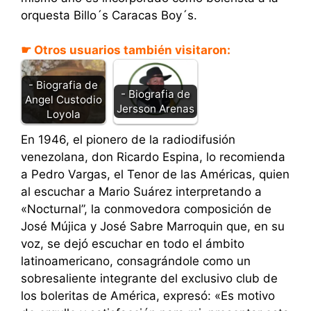
orquesta Billo´s Caracas Boy´s.
☛ Otros usuarios también visitaron:
- Biografia de
- Biografia de
Angel Custodio
Jersson Arenas
Loyola
En 1946, el pionero de la radiodifusión
venezolana, don Ricardo Espina, lo recomienda
a Pedro Vargas, el Tenor de las Américas, quien
al escuchar a Mario Suárez interpretando a
«Nocturnal”, la conmovedora composición de
José Mújica y José Sabre Marroquin que, en su
voz, se dejó escuchar en todo el ámbito
latinoamericano, consagrándole como un
sobresaliente integrante del exclusivo club de
los boleritas de América, expresó: «Es motivo