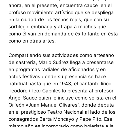
ahora, en el presente, encuentra cauce en el
profuso movimiento artístico que se despliega
en la ciudad de los techos rojos, que con su
sortilegio embriaga y atrapa a muchos que
como él van en demanda de éxito tanto en ésta
como en otras artes.
Compartiendo sus actividades como artesano
de sastrería, Mario Suárez llega a presentarse
en programas radiales de aficionados y en
actos festivos donde su presencia se hace
habitual hasta que en 1943, el cantante lírico
Teodoro (Teo) Capriles lo presenta al profesor
Ángel Sauce quien le incluye como solista en el
Orfeón «Juan Manuel Olivares”, donde debuta
en el prestigioso Teatro Nacional al lado de los
consagrados Berta Moncayo y Pepe Pito. Ese
mismo año es incorporado como bolerista a la