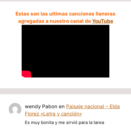
Estas son las ultimas canciones llaneras
agregadas a nuestro canal de
YouTube
wendy Pabon
en
Paisaje nacional – Elda
Florez «Letra y canción»
Es muy bonita y me sirvió para la tarea