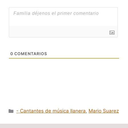
0
COMENTARIOS
Categorías
- Cantantes de música llanera
,
Mario Suarez