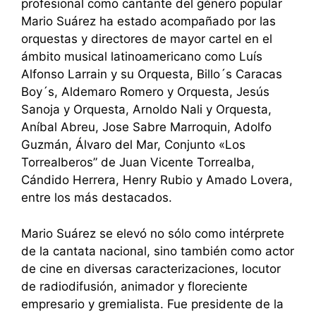
profesional como cantante del género popular
Mario Suárez ha estado acompañado por las
orquestas y directores de mayor cartel en el
ámbito musical latinoamericano como Luís
Alfonso Larrain y su Orquesta, Billo´s Caracas
Boy´s, Aldemaro Romero y Orquesta, Jesús
Sanoja y Orquesta, Arnoldo Nali y Orquesta,
Aníbal Abreu, Jose Sabre Marroquin, Adolfo
Guzmán, Álvaro del Mar, Conjunto «Los
Torrealberos” de Juan Vicente Torrealba,
Cándido Herrera, Henry Rubio y Amado Lovera,
entre los más destacados.
Mario Suárez se elevó no sólo como intérprete
de la cantata nacional, sino también como actor
de cine en diversas caracterizaciones, locutor
de radiodifusión, animador y floreciente
empresario y gremialista. Fue presidente de la