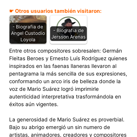
☛ Otros usuarios también visitaron:
- Biografia de
- Biografia de
Angel Custodio
Jersson Arenas
Loyola
Entre otros compositores sobresalen: Germán
Fleitas Beroes y Ernesto Luís Rodríguez quienes
inspirados en las faenas llaneras llevaron al
pentagrama la más sencilla de sus expresiones,
conformando un arco iris de belleza donde la
voz de Mario Suárez logró imprimirle
autenticidad interpretativa trasformándola en
éxitos aún vigentes.
La generosidad de Mario Suárez es proverbial.
Bajo su abrigo emergió un sin numero de
artistas, animadores, creadores y compositores