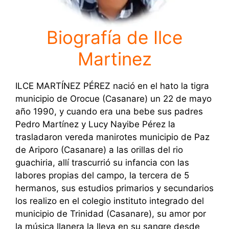
Biografía de Ilce
Martinez
ILCE MARTÍNEZ PÉREZ nació en el hato la tigra
municipio de Orocue (Casanare) un 22 de mayo
año 1990, y cuando era una bebe sus padres
Pedro Martínez y Lucy Nayibe Pérez la
trasladaron vereda manirotes municipio de Paz
de Ariporo (Casanare) a las orillas del rio
guachiria, allí trascurrió su infancia con las
labores propias del campo, la tercera de 5
hermanos, sus estudios primarios y secundarios
los realizo en el colegio instituto integrado del
municipio de Trinidad (Casanare), su amor por
la música llanera la lleva en su sangre desde