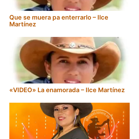
Que se muera pa enterrarlo – Ilce
Martínez
«VIDEO» La enamorada – Ilce Martínez