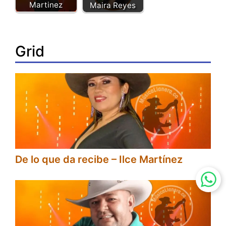
Martinez
Maira Reyes
Grid
De lo que da recibe – Ilce Martínez