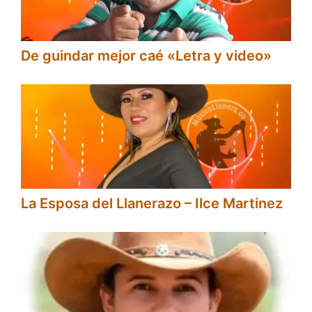
De guindar mejor caé «Letra y video»
La Esposa del Llanerazo – Ilce Martinez